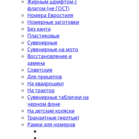
Жирным шрифтом с
флагом (не ГОСТ)
Номера Евростиля
Номерные заготовки
Без канта
Пластиковые
Сувенирные
Сувенирные на мото
Восстановление и
замена
Советские
Для прицепов
На квадроцикл
На трактор
Сувенирные таблички на
черном фоне
На детские коляски
Транзитные (желтые)
Рамки для номеров