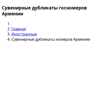
Сувенирные дубликаты госномеров
Армении
Главная
Иностранные
Сувенирные дубликаты номеров Армении
РАССЧИТАТЬ СТОИМОСТЬ СУВЕНИРНОГО
ДУБЛИКАТА ГОСНОМЕРА АРМЕНИИ
*
Выберите тип номера
*
Количество номеров