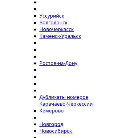
Уссурийск
Волгодонск
Новочеркасск
Каменск-Уральск
Ростов-на-Дону
Дубликаты номеров
Карачаево-Черкессии
Кемерово
Новгород
Новосибирск