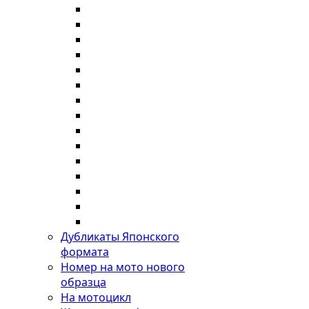
Дубликаты Японского
формата
Номер на мото нового
образца
На мотоцикл