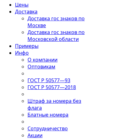
Цены
Доставка
Доставка гос знаков по
Москве
Доставка гос знаков по
Московской области
Примеры
Инфо
О компании
Оптовикам
ГОСТ Р 50577—93
ГОСТ Р 50577—2018
Штраф за номера без
флага
Блатные номера
Сотрудничество
Акции