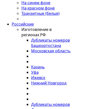
На синем фоне
На красном фоне
Транзитные (белые)
Российские
Изготовление в
регионах РФ
Дубликаты номеров
Башкортостана
Московская область
Казань
Уфа
Ижевск
Нижний Новгород
Дубликаты номеров