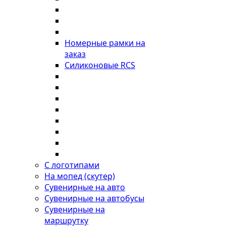
Номерные рамки на
заказ
Силиконовые RCS
С логотипами
На мопед (скутер)
Сувенирные на авто
Сувенирные на автобусы
Сувенирные на
маршрутку