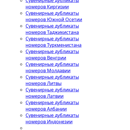
Сувенирные дубликаты
номеров Киргизии
Сувенирные дубликаты
номеров Южной Осетии
Сувенирные дубликаты
номеров Таджикистана
Сувенирные дубликаты
номеров Туркменистана
Сувенирные дубликаты
номеров Венгрии
Сувенирные дубликаты
номеров Молдавии
Сувенирные дубликаты
номеров Литвы
Сувенирные дубликаты
номеров Латвии
Сувенирные дубликаты
номеров Албании
Сувенирные дубликаты
номеров Индонезии