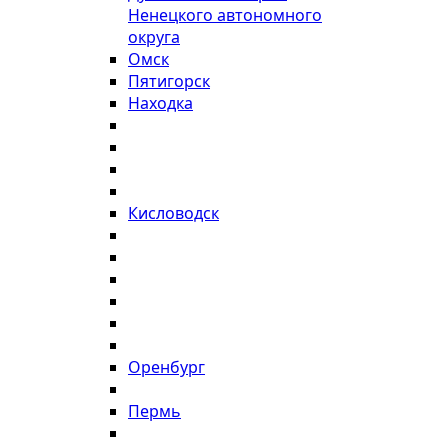
Ненецкого автономного
округа
Омск
Пятигорск
Находка
Кисловодск
Оренбург
Пермь