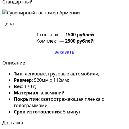
Стандартный
Цена:
1 гос знак —
1500 рублей
Комплект —
2500 рублей
заказать
Описание
Тип
: легковые, грузовые автомобили;
Размер
: 520мм х 112мм;
Вес
: 170 г;
Материал
: алюминий;
Покрытие
: светоотражающая пленка с
голограммами;
Срок изготовления
: 5 минут
Доставка