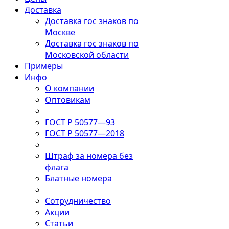
Доставка
Доставка гос знаков по
Москве
Доставка гос знаков по
Московской области
Примеры
Инфо
О компании
Оптовикам
ГОСТ Р 50577—93
ГОСТ Р 50577—2018
Штраф за номера без
флага
Блатные номера
Сотрудничество
Акции
Статьи