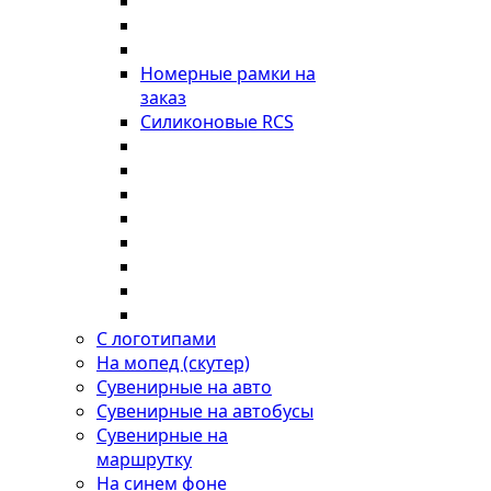
Номерные рамки на
заказ
Силиконовые RCS
С логотипами
На мопед (скутер)
Сувенирные на авто
Сувенирные на автобусы
Сувенирные на
маршрутку
На синем фоне