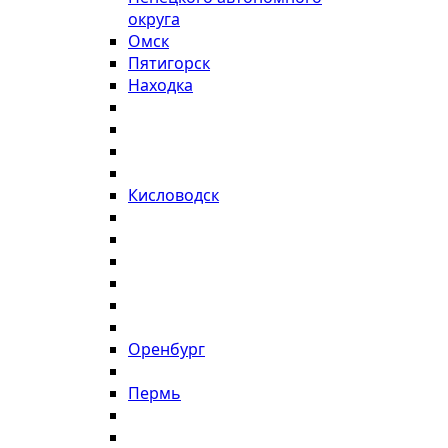
округа
Омск
Пятигорск
Находка
Кисловодск
Оренбург
Пермь