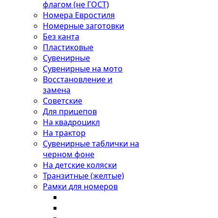
флагом (не ГОСТ)
Номера Евростиля
Номерные заготовки
Без канта
Пластиковые
Сувенирные
Сувенирные на мото
Восстановление и
замена
Советские
Для прицепов
На квадроцикл
На трактор
Сувенирные таблички на
черном фоне
На детские коляски
Транзитные (желтые)
Рамки для номеров