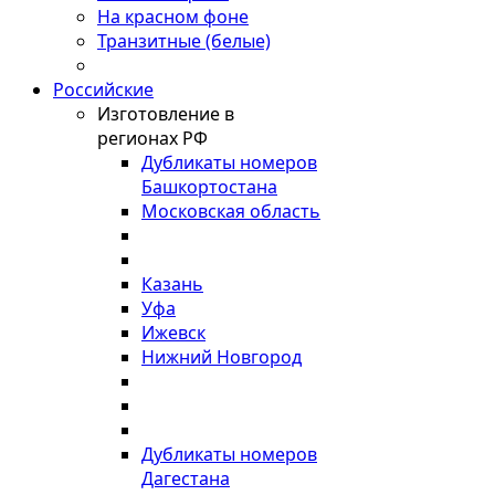
На красном фоне
Транзитные (белые)
Российские
Изготовление в
регионах РФ
Дубликаты номеров
Башкортостана
Московская область
Казань
Уфа
Ижевск
Нижний Новгород
Дубликаты номеров
Дагестана