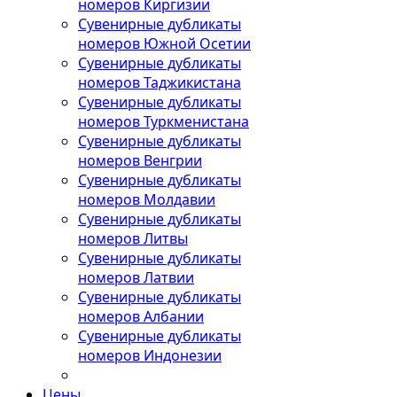
номеров Киргизии
Сувенирные дубликаты
номеров Южной Осетии
Сувенирные дубликаты
номеров Таджикистана
Сувенирные дубликаты
номеров Туркменистана
Сувенирные дубликаты
номеров Венгрии
Сувенирные дубликаты
номеров Молдавии
Сувенирные дубликаты
номеров Литвы
Сувенирные дубликаты
номеров Латвии
Сувенирные дубликаты
номеров Албании
Сувенирные дубликаты
номеров Индонезии
Цены