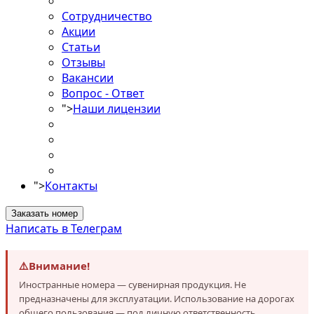
Сотрудничество
Акции
Статьи
Отзывы
Вакансии
Вопрос - Ответ
">
Наши лицензии
">
Контакты
Заказать номер
Написать в Телеграм
⚠️
Внимание!
Иностранные номера — сувенирная продукция. Не
предназначены для эксплуатации. Использование на дорогах
общего пользования — под личную ответственность