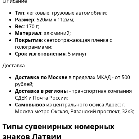
Описание
Тип
: легковые, грузовые автомобили;
Размер
: 520мм х 112мм;
Вес
: 170 г;
Материал
: алюминий;
Покрытие
: светоотражающая пленка с
голограммами;
Срок изготовления
: 5 минут
Доставка
Доставка по Москве
в пределах МКАД - от 500
рублей;
Доставка в регионы
- транспортная компания
СДЕК и Почта России;
Самовывоз
из центрального офиса Адрес: г.
Москва метро Окская, Рязанский проспект, 32к3;
Типы сувенирных номерных
знаков Латвии