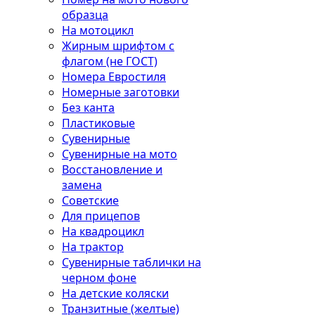
образца
На мотоцикл
Жирным шрифтом с
флагом (не ГОСТ)
Номера Евростиля
Номерные заготовки
Без канта
Пластиковые
Сувенирные
Сувенирные на мото
Восстановление и
замена
Советские
Для прицепов
На квадроцикл
На трактор
Сувенирные таблички на
черном фоне
На детские коляски
Транзитные (желтые)