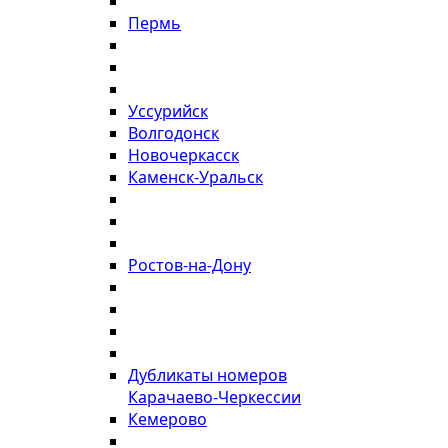
Пермь
Уссурийск
Волгодонск
Новочеркасск
Каменск-Уральск
Ростов-на-Дону
Дубликаты номеров
Карачаево-Черкессии
Кемерово