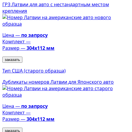
ГРЗ Латвии для авто с нестандартным местом
крепления
Цена —
по запросу
Комплект —
Размер —
304х112 мм
заказать
Тип США (старого образца)
Дубликаты номеров Латвии для Японского авто
Цена —
по запросу
Комплект —
Размер —
304х112 мм
заказать