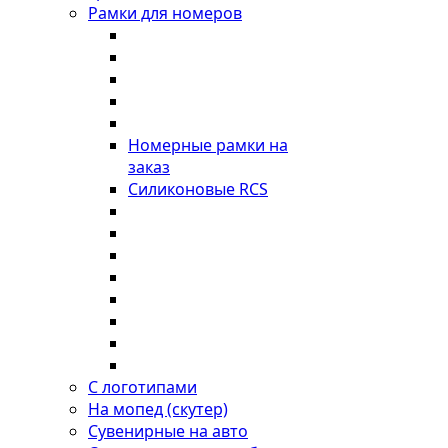
Рамки для номеров
Номерные рамки на
заказ
Силиконовые RCS
С логотипами
На мопед (скутер)
Сувенирные на авто