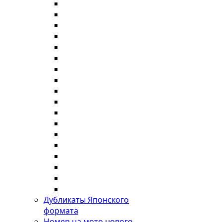
Дубликаты Японского
формата
Номер на мото нового