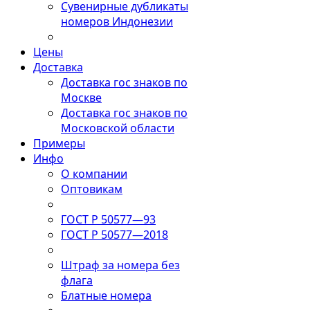
Сувенирные дубликаты
номеров Индонезии
Цены
Доставка
Доставка гос знаков по
Москве
Доставка гос знаков по
Московской области
Примеры
Инфо
О компании
Оптовикам
ГОСТ Р 50577—93
ГОСТ Р 50577—2018
Штраф за номера без
флага
Блатные номера