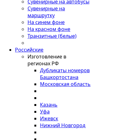
Сувенирные на автобусы
Сувенирные на
маршрутку
На синем фоне
На красном фоне
Транзитные (белые)
Российские
Изготовление в
регионах РФ
Дубликаты номеров
Башкортостана
Московская область
Казань
Уфа
Ижевск
Нижний Новгород