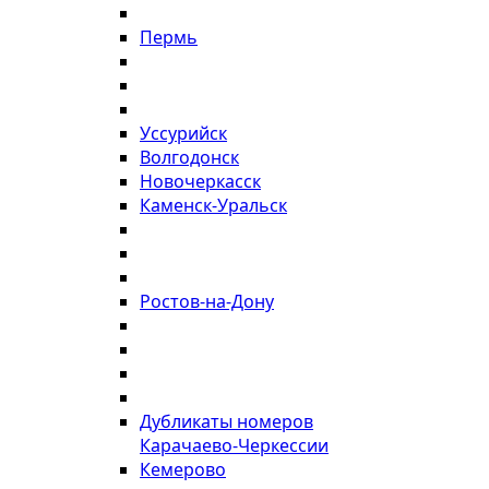
Пермь
Уссурийск
Волгодонск
Новочеркасск
Каменск-Уральск
Ростов-на-Дону
Дубликаты номеров
Карачаево-Черкессии
Кемерово