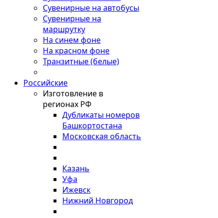
Сувенирные на автобусы
Сувенирные на
маршрутку
На синем фоне
На красном фоне
Транзитные (белые)
Российские
Изготовление в
регионах РФ
Дубликаты номеров
Башкортостана
Московская область
Казань
Уфа
Ижевск
Нижний Новгород