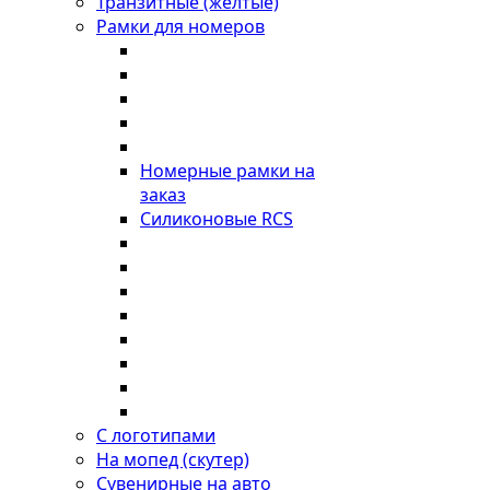
Транзитные (желтые)
Рамки для номеров
Номерные рамки на
заказ
Силиконовые RCS
С логотипами
На мопед (скутер)
Сувенирные на авто