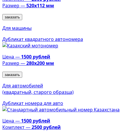
Размер —
520х112 мм
заказать
Для машины
Дубликат квадратного автономера
Цена —
1500 рублей
Размер —
280х200 мм
заказать
Для автомобилей
(квадратный, старого образца)
Дубликат номера для авто
Цена —
1500 рублей
Комплект —
2500 рублей