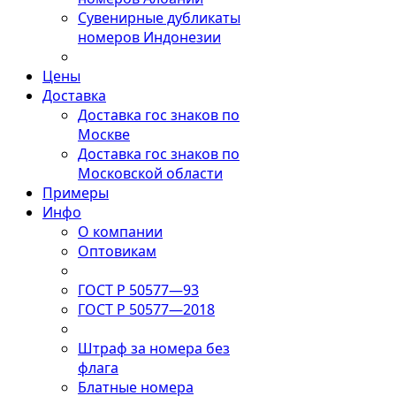
Сувенирные дубликаты
номеров Индонезии
Цены
Доставка
Доставка гос знаков по
Москве
Доставка гос знаков по
Московской области
Примеры
Инфо
О компании
Оптовикам
ГОСТ Р 50577—93
ГОСТ Р 50577—2018
Штраф за номера без
флага
Блатные номера