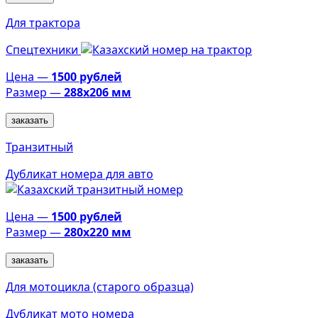
Для трактора
Спецтехники
Цена —
1500 рублей
Размер —
288х206 мм
заказать
Транзитный
Дубликат номера для авто
Цена —
1500 рублей
Размер —
280х220 мм
заказать
Для мотоцикла (старого образца)
Дубликат мото номера