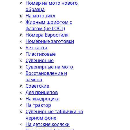
Номер на мото нового
образца
На мотоцикл
Жирным шрифтом с
флагом (не ГОСТ)
Номера Евростиля
Номерные заготовки
Без канта
Пластиковые
Сувенирные
Сувенирные на мото
Восстановление и
замена
Советские
Для прицепов
На квадроцикл
На трактор
Сувенирные таблички на
черном фоне
На детские коляски