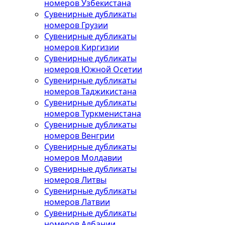
номеров Узбекистана
Сувенирные дубликаты
номеров Грузии
Сувенирные дубликаты
номеров Киргизии
Сувенирные дубликаты
номеров Южной Осетии
Сувенирные дубликаты
номеров Таджикистана
Сувенирные дубликаты
номеров Туркменистана
Сувенирные дубликаты
номеров Венгрии
Сувенирные дубликаты
номеров Молдавии
Сувенирные дубликаты
номеров Литвы
Сувенирные дубликаты
номеров Латвии
Сувенирные дубликаты
номеров Албании