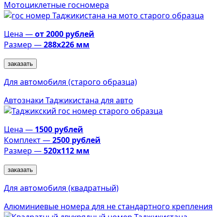
Мотоциклетные госномера
Цена —
от 2000 рублей
Размер —
288х226 мм
заказать
Для автомобиля (старого образца)
Автознаки Таджикистана для авто
Цена —
1500 рублей
Комплект —
2500 рублей
Размер —
520х112 мм
заказать
Для автомобиля (квадратный)
Алюминиевые номера для не стандартного крепления