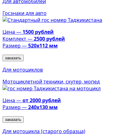
Для автомобилей
Госзнаки для авто
Цена —
1500 рублей
Комплект —
2500 рублей
Размер —
520х112 мм
заказать
Для мотоциклов
Мотоциклетной техники, скутер, мопед
Цена —
от 2000 рублей
Размер —
240х130 мм
заказать
Для мотоцикла (старого образца)