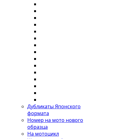
Дубликаты Японского
формата
Номер на мото нового
образца
На мотоцикл