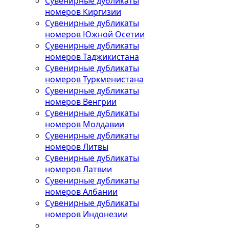
Сувенирные дубликаты
номеров Киргизии
Сувенирные дубликаты
номеров Южной Осетии
Сувенирные дубликаты
номеров Таджикистана
Сувенирные дубликаты
номеров Туркменистана
Сувенирные дубликаты
номеров Венгрии
Сувенирные дубликаты
номеров Молдавии
Сувенирные дубликаты
номеров Литвы
Сувенирные дубликаты
номеров Латвии
Сувенирные дубликаты
номеров Албании
Сувенирные дубликаты
номеров Индонезии