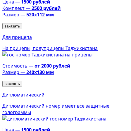
Цена —
1500 рублей
Комплект —
2500 рублей
Размер —
520х112 мм
заказать
Для прицепа
На прицепы, полуприцепы Таджикистана
Стоимость —
от 2000 рублей
Размер —
240х130 мм
заказать
Дипломатический
Дипломатический номер имеет все защитные
голограммы
Цена —
1500 рублей