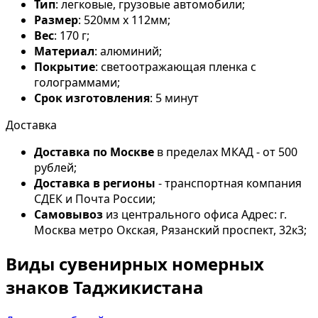
Тип
: легковые, грузовые автомобили;
Размер
: 520мм х 112мм;
Вес
: 170 г;
Материал
: алюминий;
Покрытие
: светоотражающая пленка с
голограммами;
Срок изготовления
: 5 минут
Доставка
Доставка по Москве
в пределах МКАД - от 500
рублей;
Доставка в регионы
- транспортная компания
СДЕК и Почта России;
Самовывоз
из центрального офиса Адрес: г.
Москва метро Окская, Рязанский проспект, 32к3;
Виды сувенирных номерных
знаков Таджикистана