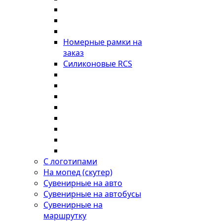
Номерные рамки на
заказ
Силиконовые RCS
С логотипами
На мопед (скутер)
Сувенирные на авто
Сувенирные на автобусы
Сувенирные на
маршрутку