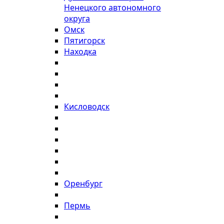
Ненецкого автономного
округа
Омск
Пятигорск
Находка
Кисловодск
Оренбург
Пермь