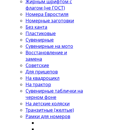
Жирным шрифтом с
флагом (не ГОСТ)
Номера Евростиля
Номерные заготовки
Без канта
Пластиковые
Сувенирные
Сувенирные на мото
Восстановление и
замена
Советские
Для прицепов
На квадроцикл
На трактор
Сувенирные таблички на
черном фоне
На детские коляски
Транзитные (желтые)
Рамки для номеров