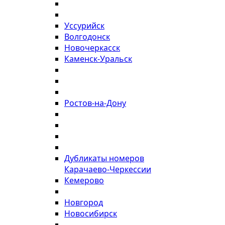
Уссурийск
Волгодонск
Новочеркасск
Каменск-Уральск
Ростов-на-Дону
Дубликаты номеров
Карачаево-Черкессии
Кемерово
Новгород
Новосибирск