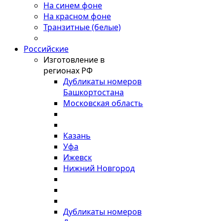
На синем фоне
На красном фоне
Транзитные (белые)
Российские
Изготовление в
регионах РФ
Дубликаты номеров
Башкортостана
Московская область
Казань
Уфа
Ижевск
Нижний Новгород
Дубликаты номеров