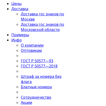
Цены
Доставка
Доставка гос знаков по
Москве
Доставка гос знаков по
Московской области
Примеры
Инфо
О компании
Оптовикам
ГОСТ Р 50577—93
ГОСТ Р 50577—2018
Штраф за номера без
флага
Блатные номера
Сотрудничество
Акции