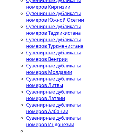
Сувенирные дубликаты
номеров Киргизии
Сувенирные дубликаты
номеров Южной Осетии
Сувенирные дубликаты
номеров Таджикистана
Сувенирные дубликаты
номеров Туркменистана
Сувенирные дубликаты
номеров Венгрии
Сувенирные дубликаты
номеров Молдавии
Сувенирные дубликаты
номеров Литвы
Сувенирные дубликаты
номеров Латвии
Сувенирные дубликаты
номеров Албании
Сувенирные дубликаты
номеров Индонезии