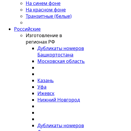
На синем фоне
На красном фоне
Транзитные (белые)
Российские
Изготовление в
регионах РФ
Дубликаты номеров
Башкортостана
Московская область
Казань
Уфа
Ижевск
Нижний Новгород
Дубликаты номеров