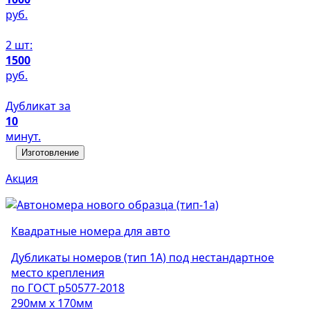
руб.
2 шт:
1500
руб.
Дубликат за
10
минут.
Изготовление
Акция
Квадратные номера для авто
Дубликаты номеров (тип 1А) под нестандартное
место крепления
по ГОСТ р50577-2018
290мм х 170мм