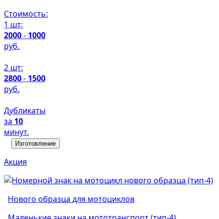
Стоимость:
1 шт:
2000
-
1000
руб.
2 шт:
2800
-
1500
руб.
Дубликаты
за
10
минут.
Изготовление
Акция
Нового образца для мотоциклов
Маленькие знаки на мототранспорт (тип-4)