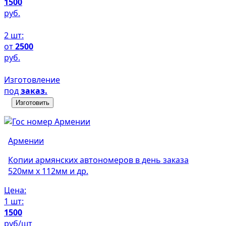
1500
руб.
2 шт:
от
2500
руб.
Изготовление
под
заказ.
Изготовить
Армении
Копии армянских автономеров в день заказа
520мм х 112мм и др.
Цена:
1 шт:
1500
руб/шт