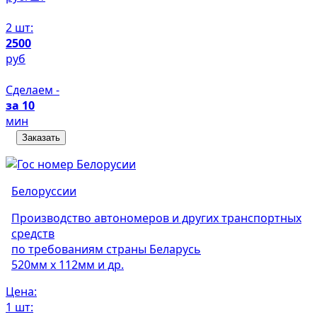
2 шт:
2500
руб
Сделаем -
за 10
мин
Заказать
Белоруссии
Производство автономеров и других транспортных
средств
по требованиям страны Беларусь
520мм х 112мм и др.
Цена:
1 шт: