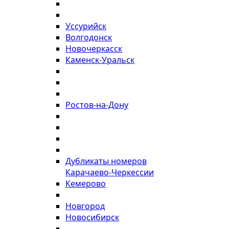
Уссурийск
Волгодонск
Новочеркасск
Каменск-Уральск
Ростов-на-Дону
Дубликаты номеров
Карачаево-Черкессии
Кемерово
Новгород
Новосибирск