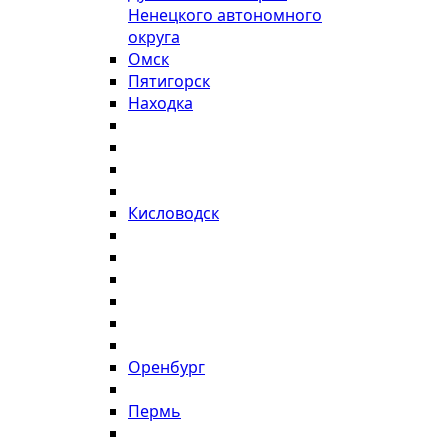
Ненецкого автономного
округа
Омск
Пятигорск
Находка
Кисловодск
Оренбург
Пермь