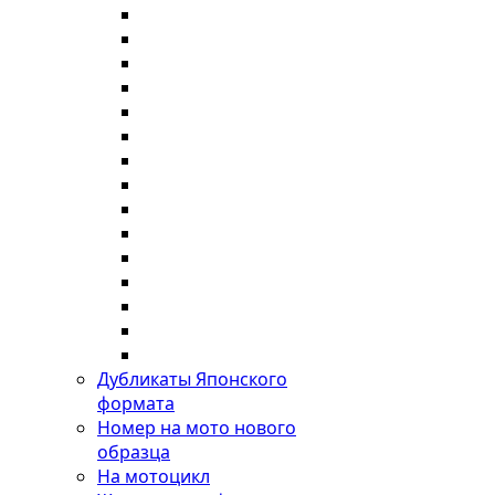
Дубликаты Японского
формата
Номер на мото нового
образца
На мотоцикл