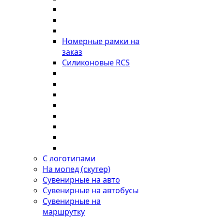
Номерные рамки на
заказ
Силиконовые RCS
С логотипами
На мопед (скутер)
Сувенирные на авто
Сувенирные на автобусы
Сувенирные на
маршрутку