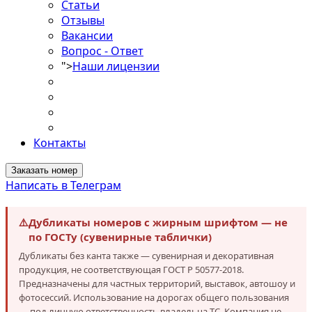
Статьи
Отзывы
Вакансии
Вопрос - Ответ
">
Наши лицензии
Контакты
Заказать номер
Написать в Телеграм
⚠️
Дубликаты номеров с жирным шрифтом — не
по ГОСТу (сувенирные таблички)
Дубликаты без канта также — сувенирная и декоративная
продукция, не соответствующая ГОСТ Р 50577-2018.
Предназначены для частных территорий, выставок, автошоу и
фотосессий. Использование на дорогах общего пользования
— под личную ответственность владельца ТС. Компания не