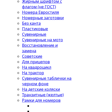
Жирным шрифтом с
флагом (не ГОСТ)
Номера Евростиля
Номерные заготовки
Без канта
Пластиковые
Сувенирные
Сувенирные на мото
Восстановление и
замена
Советские
Для прицепов
На квадроцикл
На трактор
Сувенирные таблички на
черном фоне
На детские коляски
Транзитные (желтые)
Рамки для номеров