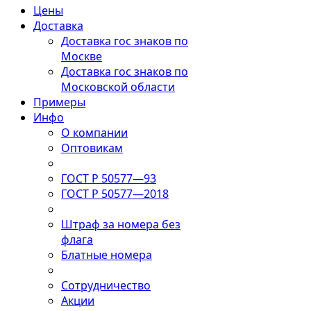
Цены
Доставка
Доставка гос знаков по
Москве
Доставка гос знаков по
Московской области
Примеры
Инфо
О компании
Оптовикам
ГОСТ Р 50577—93
ГОСТ Р 50577—2018
Штраф за номера без
флага
Блатные номера
Сотрудничество
Акции