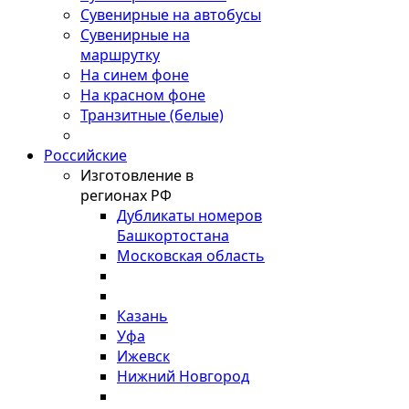
Сувенирные на автобусы
Сувенирные на
маршрутку
На синем фоне
На красном фоне
Транзитные (белые)
Российские
Изготовление в
регионах РФ
Дубликаты номеров
Башкортостана
Московская область
Казань
Уфа
Ижевск
Нижний Новгород