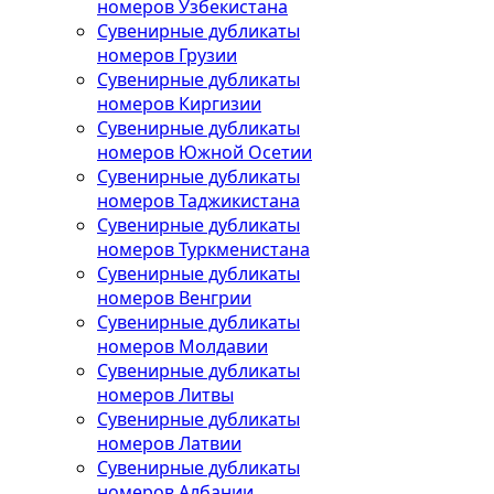
номеров Узбекистана
Сувенирные дубликаты
номеров Грузии
Сувенирные дубликаты
номеров Киргизии
Сувенирные дубликаты
номеров Южной Осетии
Сувенирные дубликаты
номеров Таджикистана
Сувенирные дубликаты
номеров Туркменистана
Сувенирные дубликаты
номеров Венгрии
Сувенирные дубликаты
номеров Молдавии
Сувенирные дубликаты
номеров Литвы
Сувенирные дубликаты
номеров Латвии
Сувенирные дубликаты
номеров Албании