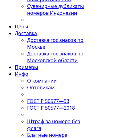
Сувенирные дубликаты
номеров Индонезии
Цены
Доставка
Доставка гос знаков по
Москве
Доставка гос знаков по
Московской области
Примеры
Инфо
О компании
Оптовикам
ГОСТ Р 50577—93
ГОСТ Р 50577—2018
Штраф за номера без
флага
Блатные номера