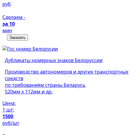
руб
Сделаем -
за 10
мин
Заказать
Дубликаты номерных знаков Белоруссии
Производство автономеров и других транспортных
средств
по требованиям страны Беларусь
520мм х 112мм и др.
Цена:
1 шт:
1500
руб/шт