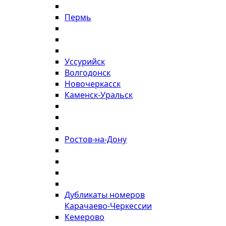
Пермь
Уссурийск
Волгодонск
Новочеркасск
Каменск-Уральск
Ростов-на-Дону
Дубликаты номеров
Карачаево-Черкессии
Кемерово