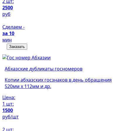
2 шт:
2500
руб
Сделаем -
за 10
мин
Заказать
Абхазские дубликаты госномеров
Копии абхазских госзнаков в день обращения
520мм х 112мм и др.
Цена:
1 шт:
1500
руб/шт
2 шт: