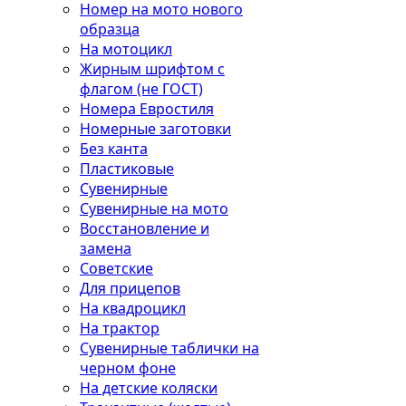
Номер на мото нового
образца
На мотоцикл
Жирным шрифтом с
флагом (не ГОСТ)
Номера Евростиля
Номерные заготовки
Без канта
Пластиковые
Сувенирные
Сувенирные на мото
Восстановление и
замена
Советские
Для прицепов
На квадроцикл
На трактор
Сувенирные таблички на
черном фоне
На детские коляски