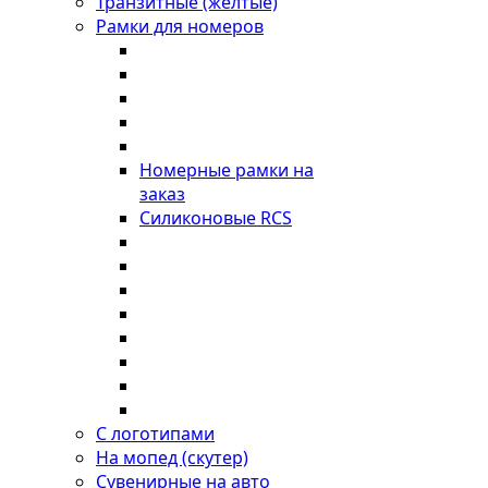
Транзитные (желтые)
Рамки для номеров
Номерные рамки на
заказ
Силиконовые RCS
С логотипами
На мопед (скутер)
Сувенирные на авто