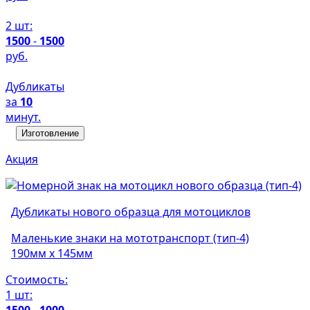
2 шт:
1500
-
1500
руб.
Дубликаты
за
10
минут.
Изготовление
Акция
Дубликаты нового образца для мотоциклов
Маленькие знаки на мототранспорт (тип-4)
190мм х 145мм
Стоимость:
1 шт:
1500
-
1000