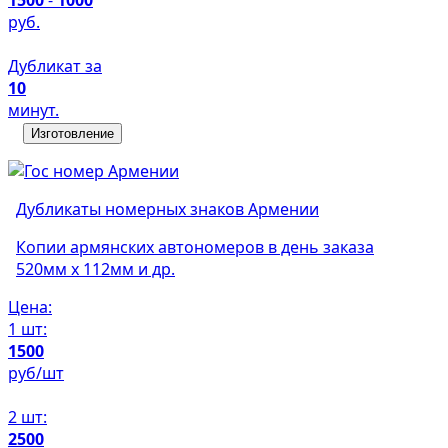
руб.
Дубликат за
10
минут.
Изготовление
Дубликаты номерных знаков Армении
Копии армянских автономеров в день заказа
520мм х 112мм и др.
Цена:
1 шт:
1500
руб/шт
2 шт:
2500