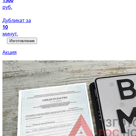
1500
руб.
Дубликат за
10
минут.
Изготовление
Акция