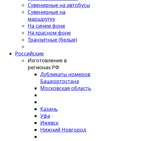
Сувенирные на автобусы
Сувенирные на
маршрутку
На синем фоне
На красном фоне
Транзитные (белые)
Российские
Изготовление в
регионах РФ
Дубликаты номеров
Башкортостана
Московская область
Казань
Уфа
Ижевск
Нижний Новгород