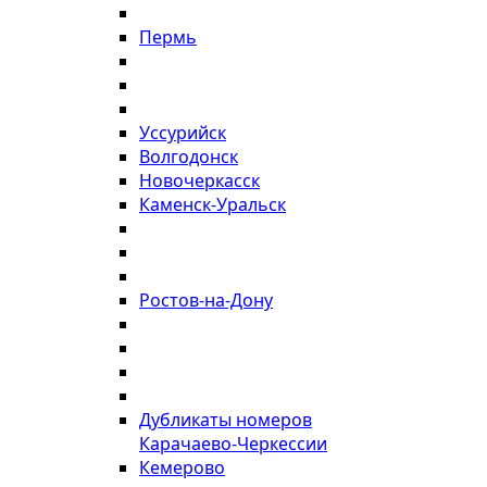
Пермь
Уссурийск
Волгодонск
Новочеркасск
Каменск-Уральск
Ростов-на-Дону
Дубликаты номеров
Карачаево-Черкессии
Кемерово