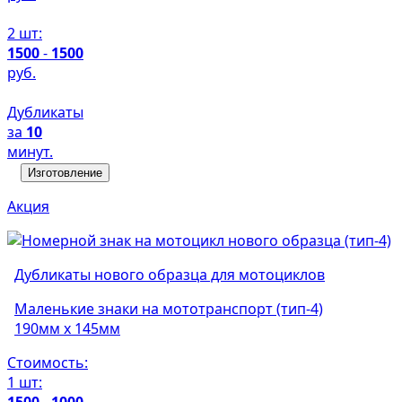
2 шт:
1500
-
1500
руб.
Дубликаты
за
10
минут.
Изготовление
Акция
Дубликаты нового образца для мотоциклов
Маленькие знаки на мототранспорт (тип-4)
190мм х 145мм
Стоимость:
1 шт:
1500
-
1000