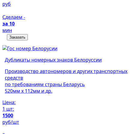
руб
Сделаем -
за 10
мин
Заказать
Дубликаты номерных знаков Белоруссии
Производство автономеров и других транспортных
средств
по требованиям страны Беларусь
520мм х 112мм и др.
Цена:
1 шт:
1500
руб/шт