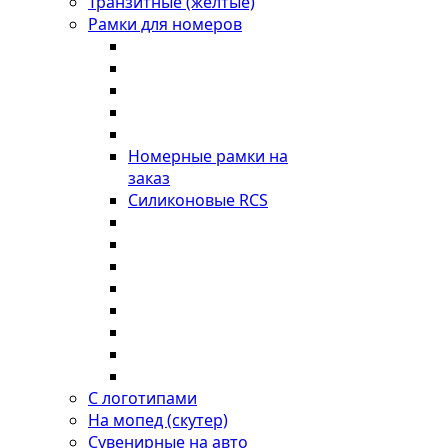
Транзитные (желтые)
Рамки для номеров
Номерные рамки на
заказ
Силиконовые RCS
С логотипами
На мопед (скутер)
Сувенирные на авто