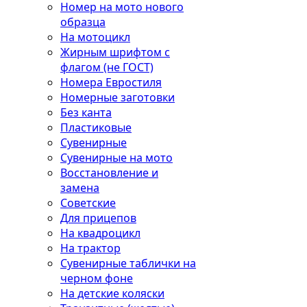
Номер на мото нового
образца
На мотоцикл
Жирным шрифтом с
флагом (не ГОСТ)
Номера Евростиля
Номерные заготовки
Без канта
Пластиковые
Сувенирные
Сувенирные на мото
Восстановление и
замена
Советские
Для прицепов
На квадроцикл
На трактор
Сувенирные таблички на
черном фоне
На детские коляски