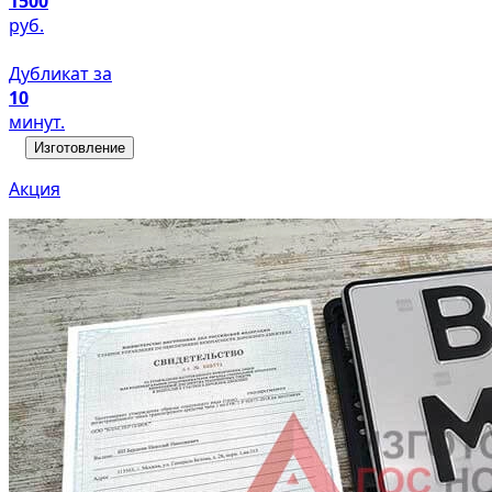
1500
руб.
Дубликат за
10
минут.
Изготовление
Акция