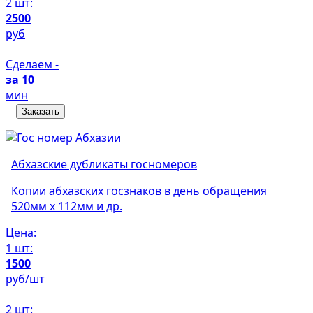
2 шт:
2500
руб
Сделаем -
за 10
мин
Заказать
Абхазские дубликаты госномеров
Копии абхазских госзнаков в день обращения
520мм х 112мм и др.
Цена:
1 шт:
1500
руб/шт
2 шт: