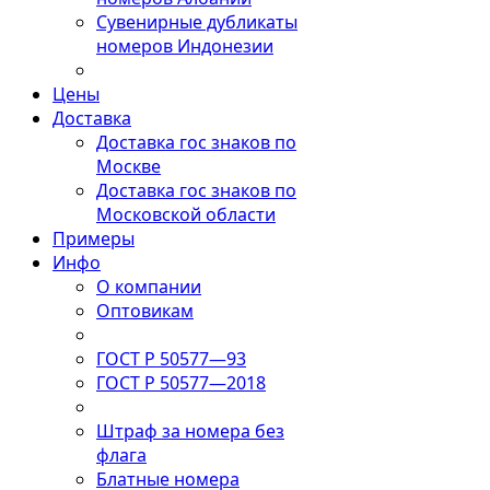
Сувенирные дубликаты
номеров Индонезии
Цены
Доставка
Доставка гос знаков по
Москве
Доставка гос знаков по
Московской области
Примеры
Инфо
О компании
Оптовикам
ГОСТ Р 50577—93
ГОСТ Р 50577—2018
Штраф за номера без
флага
Блатные номера