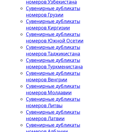
номеров Узбекистана
Сувенирные дубликаты
номеров Грузии
Сувенирные дубликаты
номеров Киргизии
Сувенирные дубликаты
номеров Южной Осетии
Сувенирные дубликаты
номеров Таджикистана
Сувенирные дубликаты
номеров Туркменистана
Сувенирные дубликаты
номеров Венгрии
Сувенирные дубликаты
номеров Молдавии
Сувенирные дубликаты
номеров Литвы
Сувенирные дубликаты
номеров Латвии
Сувенирные дубликаты
номеров Албании