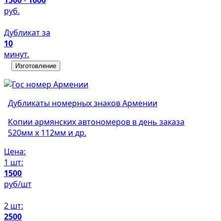
руб.
Дубликат за
10
минут.
Изготовление
Дубликаты номерных знаков Армении
Копии армянских автономеров в день заказа
520мм х 112мм и др.
Цена:
1 шт:
1500
руб/шт
2 шт:
2500