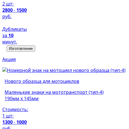
2 шт:
2800
-
1500
руб.
Дубликаты
за
10
минут.
Изготовление
Акция
Нового образца для мотоциклов
Маленькие знаки на мототранспорт (тип-4)
190мм х 145мм
Стоимость:
1 шт:
1300
-
1000
руб.