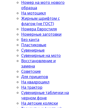
Номер на мото нового
образца
На мотоцикл
Жирным шрифтом с
флагом (не ГОСТ)
Номера Евростиля
Номерные заготовки
Без канта
Пластиковые
Сувенирные
Сувенирные на мото
Восстановление и
замена
Советские
Для прицепов
На квадроцикл
На трактор
Сувенирные таблички на
черном фоне
На детские коляски