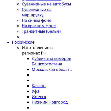
Сувенирные на автобусы
Сувенирные на
маршрутку
На синем фоне
На красном фоне
Транзитные (белые)
Российские
Изготовление в
регионах РФ
Дубликаты номеров
Башкортостана
Московская область
Казань
Уфа
Ижевск
Нижний Новгород