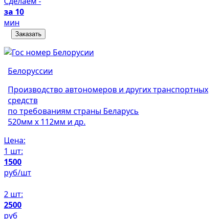
Сделаем -
за 10
мин
Заказать
Белоруссии
Производство автономеров и других транспортных
средств
по требованиям страны Беларусь
520мм х 112мм и др.
Цена:
1 шт:
1500
руб/шт
2 шт:
2500
руб