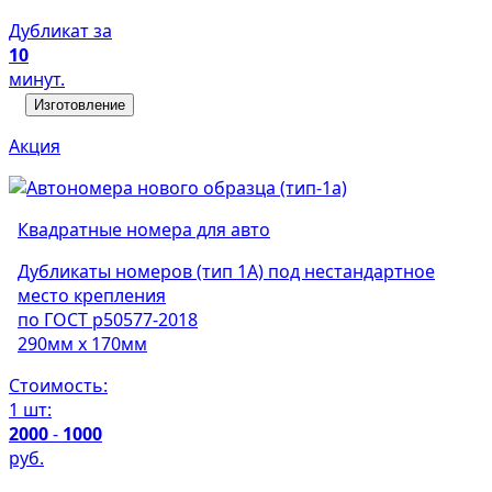
Дубликат за
10
минут.
Изготовление
Акция
Квадратные номера для авто
Дубликаты номеров (тип 1А) под нестандартное
место крепления
по ГОСТ р50577-2018
290мм х 170мм
Стоимость:
1 шт:
2000
-
1000
руб.