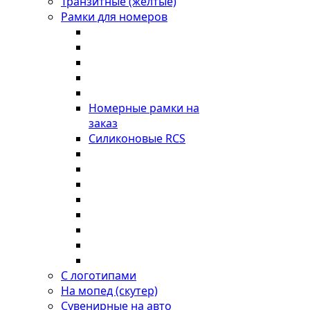
Транзитные (желтые)
Рамки для номеров
Номерные рамки на
заказ
Силиконовые RCS
С логотипами
На мопед (скутер)
Сувенирные на авто