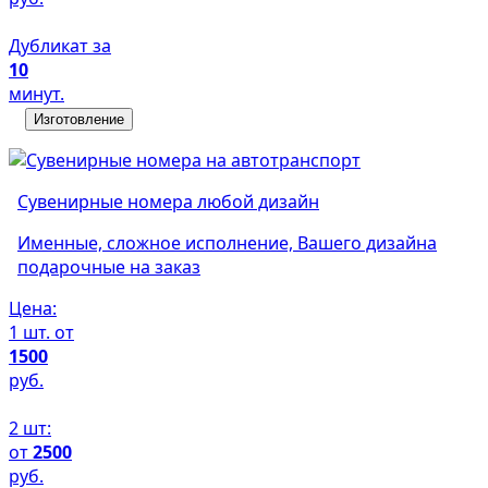
Дубликат за
10
минут.
Изготовление
Сувенирные номера любой дизайн
Именные, сложное исполнение, Вашего дизайна
подарочные на заказ
Цена:
1 шт. от
1500
руб.
2 шт:
от
2500
руб.