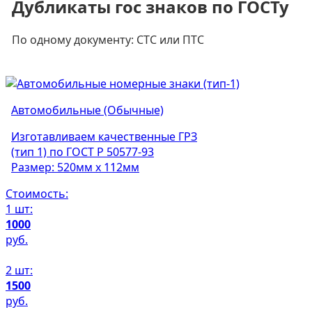
Дубликаты гос знаков по ГОСТу
По одному документу: СТС или ПТС
Автомобильные (Обычные)
Изготавливаем качественные ГРЗ
(тип 1) по ГОСТ Р 50577-93
Размер: 520мм х 112мм
Стоимость:
1 шт:
1000
руб.
2 шт:
1500
руб.