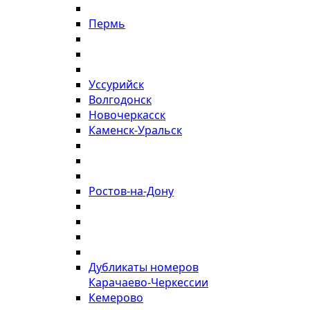
Пермь
Уссурийск
Волгодонск
Новочеркасск
Каменск-Уральск
Ростов-на-Дону
Дубликаты номеров
Карачаево-Черкессии
Кемерово