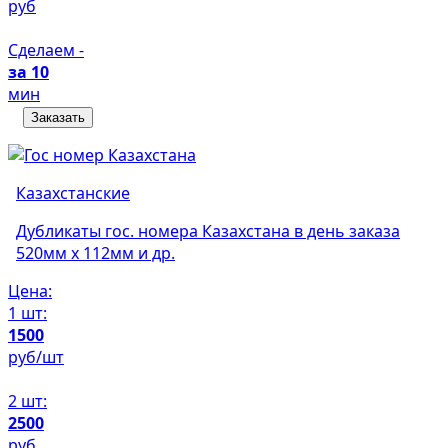
руб
Сделаем -
за 10
мин
Заказать
Казахстанские
Дубликаты гос. номера Казахстана в день заказа
520мм х 112мм и др.
Цена:
1 шт:
1500
руб/шт
2 шт:
2500
руб