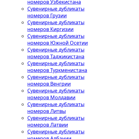
номеров Узбекистана
Сувенирные дубликаты
номеров Грузии
Сувенирные дубликаты
номеров Киргизии
Сувенирные дубликаты
номеров Южной Осетии
Сувенирные дубликаты
номеров Таджикистана
Сувенирные дубликаты
номеров Туркменистана
Сувенирные дубликаты
номеров Венгрии
Сувенирные дубликаты
номеров Молдавии
Сувенирные дубликаты
номеров Литвы
Сувенирные дубликаты
номеров Латвии
Сувенирные дубликаты
номеров Албании