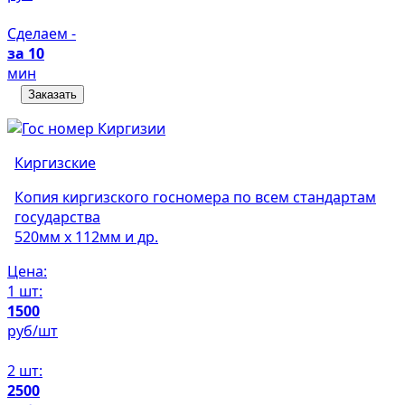
Сделаем -
за 10
мин
Заказать
Киргизские
Копия киргизского госномера по всем стандартам
государства
520мм х 112мм и др.
Цена:
1 шт:
1500
руб/шт
2 шт:
2500