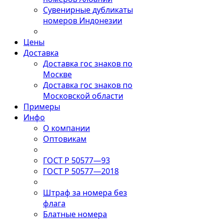
Сувенирные дубликаты
номеров Индонезии
Цены
Доставка
Доставка гос знаков по
Москве
Доставка гос знаков по
Московской области
Примеры
Инфо
О компании
Оптовикам
ГОСТ Р 50577—93
ГОСТ Р 50577—2018
Штраф за номера без
флага
Блатные номера