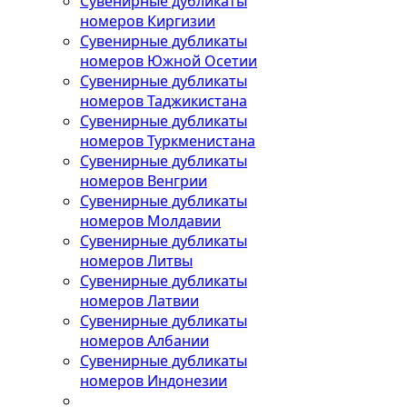
Сувенирные дубликаты
номеров Киргизии
Сувенирные дубликаты
номеров Южной Осетии
Сувенирные дубликаты
номеров Таджикистана
Сувенирные дубликаты
номеров Туркменистана
Сувенирные дубликаты
номеров Венгрии
Сувенирные дубликаты
номеров Молдавии
Сувенирные дубликаты
номеров Литвы
Сувенирные дубликаты
номеров Латвии
Сувенирные дубликаты
номеров Албании
Сувенирные дубликаты
номеров Индонезии