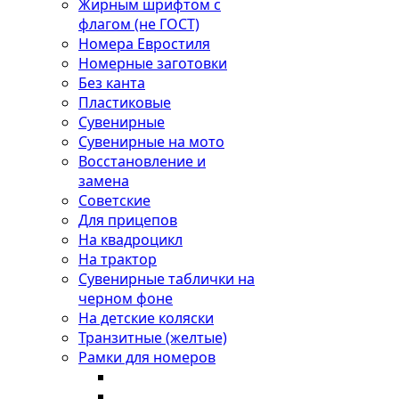
Жирным шрифтом с
флагом (не ГОСТ)
Номера Евростиля
Номерные заготовки
Без канта
Пластиковые
Сувенирные
Сувенирные на мото
Восстановление и
замена
Советские
Для прицепов
На квадроцикл
На трактор
Сувенирные таблички на
черном фоне
На детские коляски
Транзитные (желтые)
Рамки для номеров