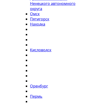
Ненецкого автономного
округа
Омск
Пятигорск
Находка
Кисловодск
Оренбург
Пермь