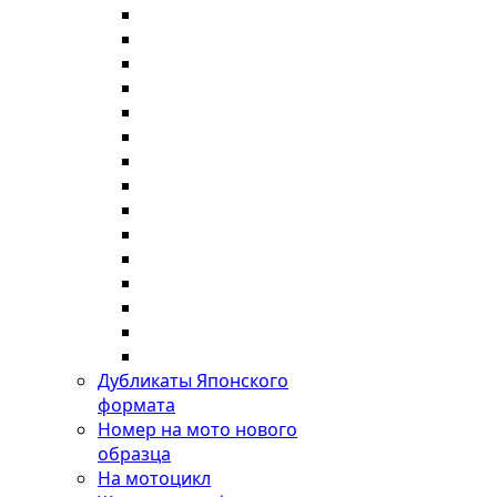
Дубликаты Японского
формата
Номер на мото нового
образца
На мотоцикл