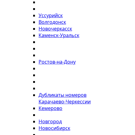
Уссурийск
Волгодонск
Новочеркасск
Каменск-Уральск
Ростов-на-Дону
Дубликаты номеров
Карачаево-Черкессии
Кемерово
Новгород
Новосибирск