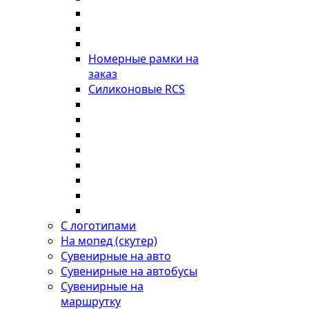
Номерные рамки на
заказ
Силиконовые RCS
С логотипами
На мопед (скутер)
Сувенирные на авто
Сувенирные на автобусы
Сувенирные на
маршрутку