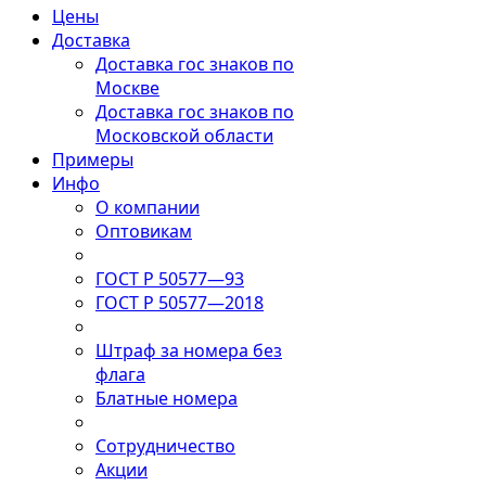
Цены
Доставка
Доставка гос знаков по
Москве
Доставка гос знаков по
Московской области
Примеры
Инфо
О компании
Оптовикам
ГОСТ Р 50577—93
ГОСТ Р 50577—2018
Штраф за номера без
флага
Блатные номера
Сотрудничество
Акции