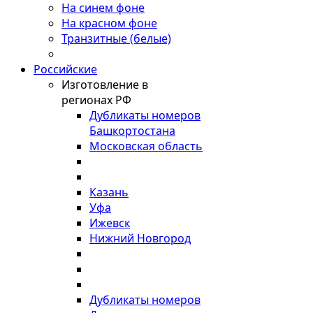
На синем фоне
На красном фоне
Транзитные (белые)
Российские
Изготовление в
регионах РФ
Дубликаты номеров
Башкортостана
Московская область
Казань
Уфа
Ижевск
Нижний Новгород
Дубликаты номеров