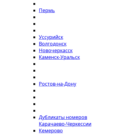
Пермь
Уссурийск
Волгодонск
Новочеркасск
Каменск-Уральск
Ростов-на-Дону
Дубликаты номеров
Карачаево-Черкессии
Кемерово