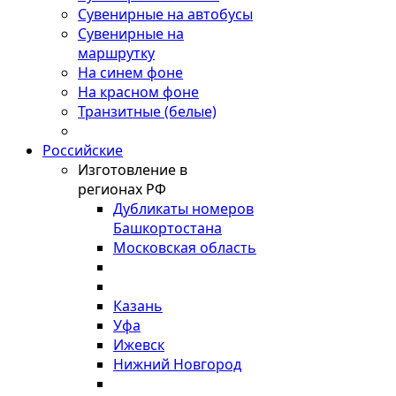
Сувенирные на автобусы
Сувенирные на
маршрутку
На синем фоне
На красном фоне
Транзитные (белые)
Российские
Изготовление в
регионах РФ
Дубликаты номеров
Башкортостана
Московская область
Казань
Уфа
Ижевск
Нижний Новгород