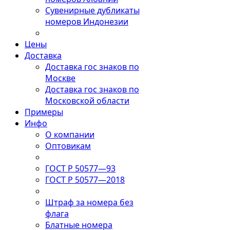
Сувенирные дубликаты
номеров Индонезии
Цены
Доставка
Доставка гос знаков по
Москве
Доставка гос знаков по
Московской области
Примеры
Инфо
О компании
Оптовикам
ГОСТ Р 50577—93
ГОСТ Р 50577—2018
Штраф за номера без
флага
Блатные номера