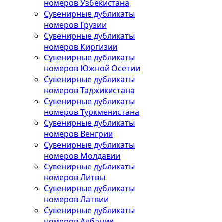
номеров Узбекистана
Сувенирные дубликаты
номеров Грузии
Сувенирные дубликаты
номеров Киргизии
Сувенирные дубликаты
номеров Южной Осетии
Сувенирные дубликаты
номеров Таджикистана
Сувенирные дубликаты
номеров Туркменистана
Сувенирные дубликаты
номеров Венгрии
Сувенирные дубликаты
номеров Молдавии
Сувенирные дубликаты
номеров Литвы
Сувенирные дубликаты
номеров Латвии
Сувенирные дубликаты
номеров Албании