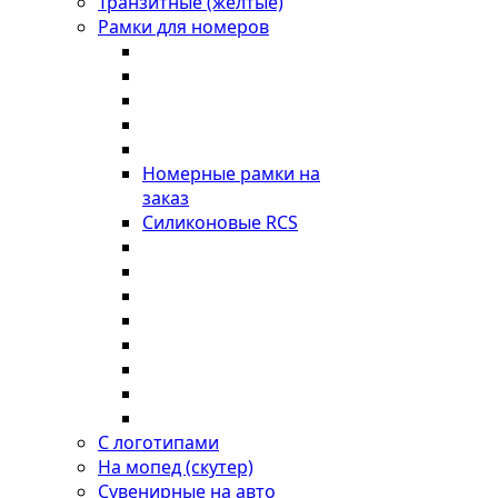
Транзитные (желтые)
Рамки для номеров
Номерные рамки на
заказ
Силиконовые RCS
С логотипами
На мопед (скутер)
Сувенирные на авто