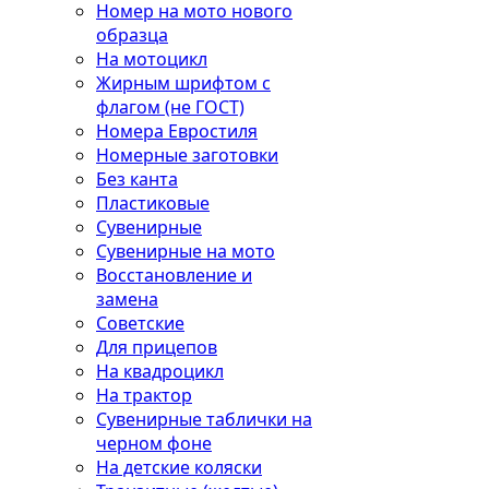
Номер на мото нового
образца
На мотоцикл
Жирным шрифтом с
флагом (не ГОСТ)
Номера Евростиля
Номерные заготовки
Без канта
Пластиковые
Сувенирные
Сувенирные на мото
Восстановление и
замена
Советские
Для прицепов
На квадроцикл
На трактор
Сувенирные таблички на
черном фоне
На детские коляски