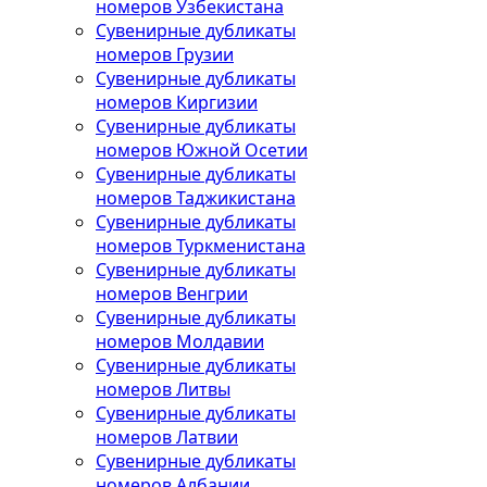
номеров Узбекистана
Сувенирные дубликаты
номеров Грузии
Сувенирные дубликаты
номеров Киргизии
Сувенирные дубликаты
номеров Южной Осетии
Сувенирные дубликаты
номеров Таджикистана
Сувенирные дубликаты
номеров Туркменистана
Сувенирные дубликаты
номеров Венгрии
Сувенирные дубликаты
номеров Молдавии
Сувенирные дубликаты
номеров Литвы
Сувенирные дубликаты
номеров Латвии
Сувенирные дубликаты
номеров Албании