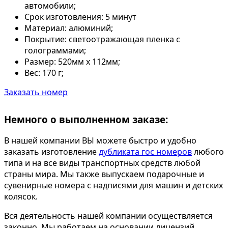
автомобили;
Срок изготовления:
5 минут
Материал:
алюминий;
Покрытие:
светоотражающая пленка с
голограммами;
Размер:
520мм х 112мм;
Вес:
170 г;
Заказать номер
Немного о выполненном заказе:
В нашей компании ВЫ можете быстро и удобно
заказать изготовление
дубликата гос номеров
любого
типа и на все виды транспортных средств любой
страны мира. Мы также выпускаем подарочные и
сувенирные номера с надписями для машин и детских
колясок.
Вся деятельность нашей компании осуществляется
законно. Мы работаем на основании лицензий,