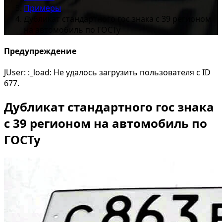
Примеры
Дубликат стандартного гос знака с 39 регионом
на автомобиль по ГОСТу
Предупреждение
JUser: :_load: Не удалось загрузить пользователя с ID
677.
Дубликат стандартного гос знака
с 39 регионом на автомобиль по
ГОСТу