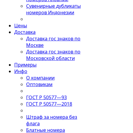
Сувенирные дубликаты
номеров Индонезии
Цены
Доставка
Доставка гос знаков по
Москве
Доставка гос знаков по
Московской области
Примеры
Инфо
О компании
Оптовикам
ГОСТ Р 50577—93
ГОСТ Р 50577—2018
Штраф за номера без
флага
Блатные номера