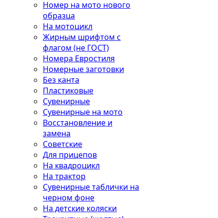
Номер на мото нового
образца
На мотоцикл
Жирным шрифтом с
флагом (не ГОСТ)
Номера Евростиля
Номерные заготовки
Без канта
Пластиковые
Сувенирные
Сувенирные на мото
Восстановление и
замена
Советские
Для прицепов
На квадроцикл
На трактор
Сувенирные таблички на
черном фоне
На детские коляски