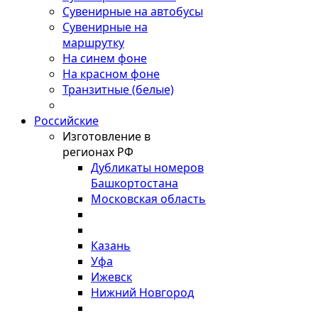
Сувенирные на автобусы
Сувенирные на
маршрутку
На синем фоне
На красном фоне
Транзитные (белые)
Российские
Изготовление в
регионах РФ
Дубликаты номеров
Башкортостана
Московская область
Казань
Уфа
Ижевск
Нижний Новгород