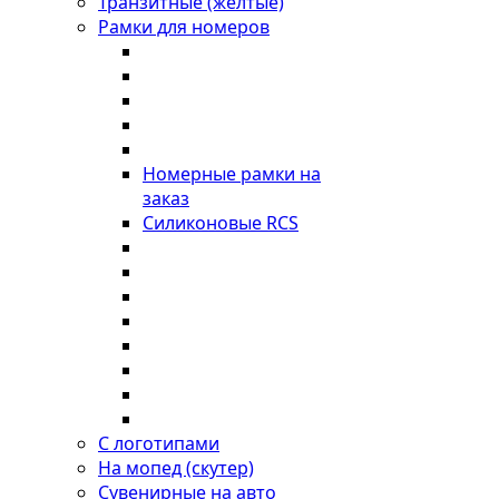
Транзитные (желтые)
Рамки для номеров
Номерные рамки на
заказ
Силиконовые RCS
С логотипами
На мопед (скутер)
Сувенирные на авто