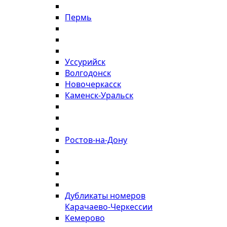
Пермь
Уссурийск
Волгодонск
Новочеркасск
Каменск-Уральск
Ростов-на-Дону
Дубликаты номеров
Карачаево-Черкессии
Кемерово