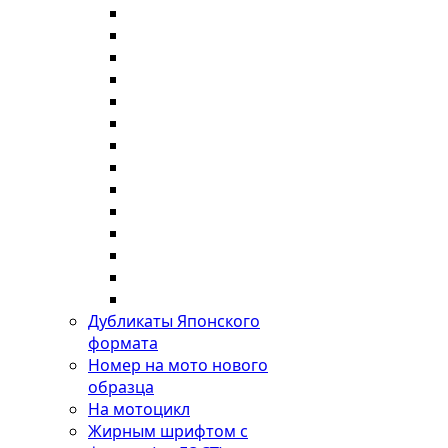
Дубликаты Японского
формата
Номер на мото нового
образца
На мотоцикл
Жирным шрифтом с