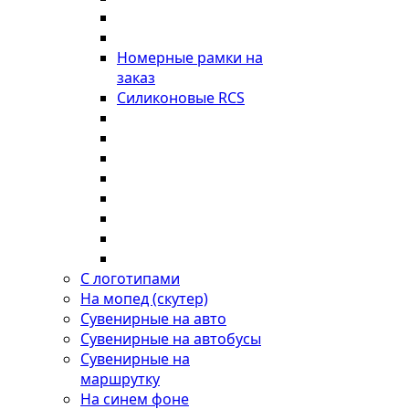
Номерные рамки на
заказ
Силиконовые RCS
С логотипами
На мопед (скутер)
Сувенирные на авто
Сувенирные на автобусы
Сувенирные на
маршрутку
На синем фоне