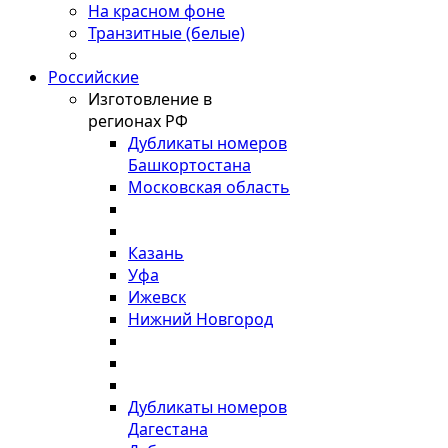
На красном фоне
Транзитные (белые)
Российские
Изготовление в
регионах РФ
Дубликаты номеров
Башкортостана
Московская область
Казань
Уфа
Ижевск
Нижний Новгород
Дубликаты номеров
Дагестана