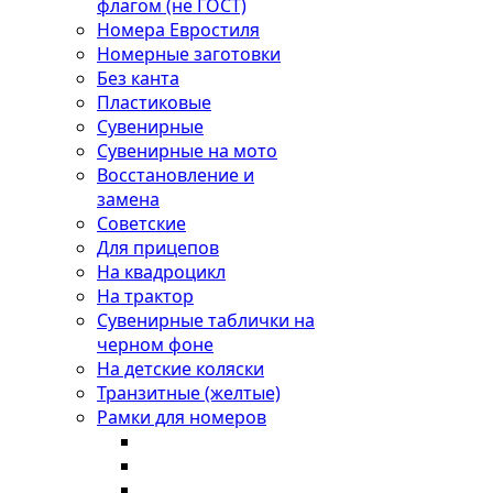
флагом (не ГОСТ)
Номера Евростиля
Номерные заготовки
Без канта
Пластиковые
Сувенирные
Сувенирные на мото
Восстановление и
замена
Советские
Для прицепов
На квадроцикл
На трактор
Сувенирные таблички на
черном фоне
На детские коляски
Транзитные (желтые)
Рамки для номеров