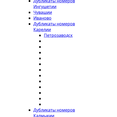
Дубликаты номеров
Ингушетии
Чувашии
Иваново
Дубликаты номеров
Карелии
Петрозаводск
Дубликаты номеров
Калмыкии