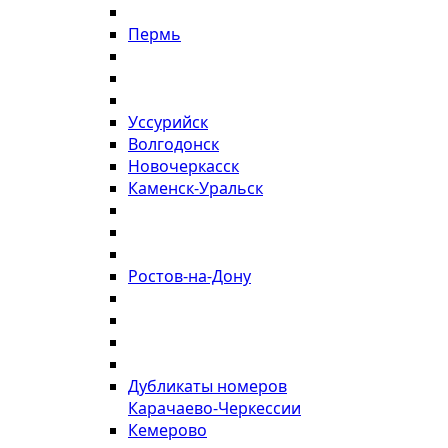
Пермь
Уссурийск
Волгодонск
Новочеркасск
Каменск-Уральск
Ростов-на-Дону
Дубликаты номеров
Карачаево-Черкессии
Кемерово