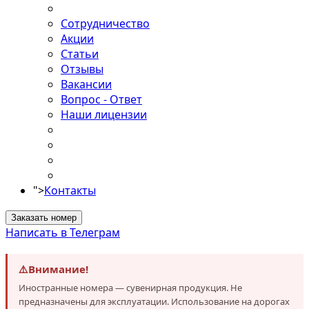
Сотрудничество
Акции
Статьи
Отзывы
Вакансии
Вопрос - Ответ
Наши лицензии
">
Контакты
Заказать номер
Написать в Телеграм
⚠️
Внимание!
Иностранные номера — сувенирная продукция. Не
предназначены для эксплуатации. Использование на дорогах