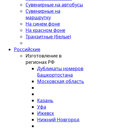
Сувенирные на автобусы
Сувенирные на
маршрутку
На синем фоне
На красном фоне
Транзитные (белые)
Российские
Изготовление в
регионах РФ
Дубликаты номеров
Башкортостана
Московская область
Казань
Уфа
Ижевск
Нижний Новгород