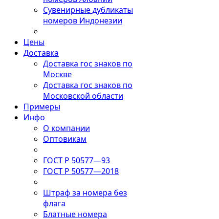
Сувенирные дубликаты
номеров Индонезии
Цены
Доставка
Доставка гос знаков по
Москве
Доставка гос знаков по
Московской области
Примеры
Инфо
О компании
Оптовикам
ГОСТ Р 50577—93
ГОСТ Р 50577—2018
Штраф за номера без
флага
Блатные номера