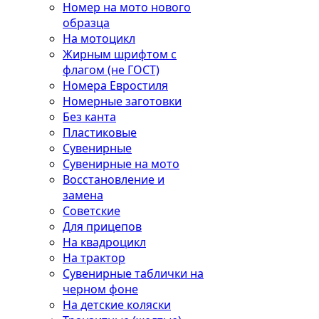
Номер на мото нового
образца
На мотоцикл
Жирным шрифтом с
флагом (не ГОСТ)
Номера Евростиля
Номерные заготовки
Без канта
Пластиковые
Сувенирные
Сувенирные на мото
Восстановление и
замена
Советские
Для прицепов
На квадроцикл
На трактор
Сувенирные таблички на
черном фоне
На детские коляски