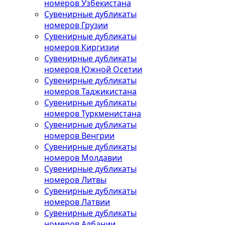
номеров Узбекистана
Сувенирные дубликаты
номеров Грузии
Сувенирные дубликаты
номеров Киргизии
Сувенирные дубликаты
номеров Южной Осетии
Сувенирные дубликаты
номеров Таджикистана
Сувенирные дубликаты
номеров Туркменистана
Сувенирные дубликаты
номеров Венгрии
Сувенирные дубликаты
номеров Молдавии
Сувенирные дубликаты
номеров Литвы
Сувенирные дубликаты
номеров Латвии
Сувенирные дубликаты
номеров Албании