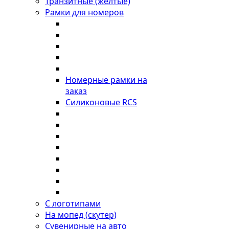
Транзитные (желтые)
Рамки для номеров
Номерные рамки на
заказ
Силиконовые RCS
С логотипами
На мопед (скутер)
Сувенирные на авто