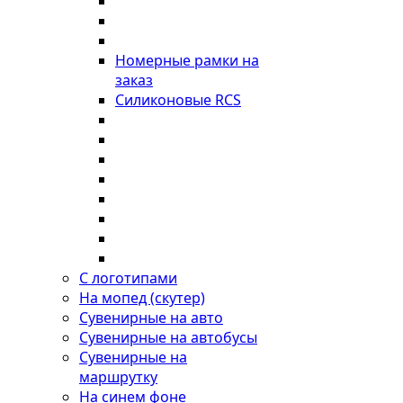
Номерные рамки на
заказ
Силиконовые RCS
С логотипами
На мопед (скутер)
Сувенирные на авто
Сувенирные на автобусы
Сувенирные на
маршрутку
На синем фоне