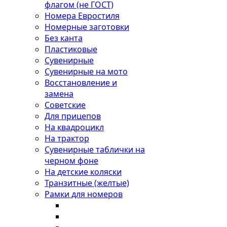
флагом (не ГОСТ)
Номера Евростиля
Номерные заготовки
Без канта
Пластиковые
Сувенирные
Сувенирные на мото
Восстановление и
замена
Советские
Для прицепов
На квадроцикл
На трактор
Сувенирные таблички на
черном фоне
На детские коляски
Транзитные (желтые)
Рамки для номеров