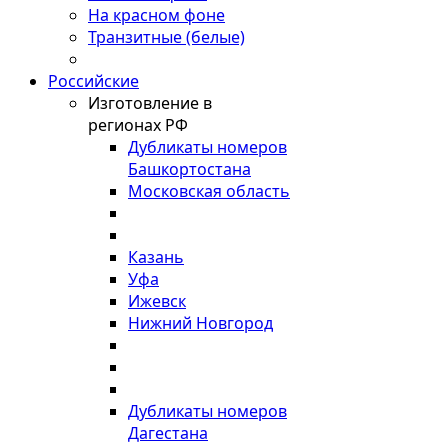
На красном фоне
Транзитные (белые)
Российские
Изготовление в
регионах РФ
Дубликаты номеров
Башкортостана
Московская область
Казань
Уфа
Ижевск
Нижний Новгород
Дубликаты номеров
Дагестана