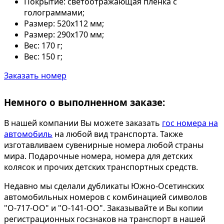
Покрытие:
светоотражающая пленка с
голограммами;
Размер:
520х112 мм;
Размер:
290х170 мм;
Вес:
170 г;
Вес:
150 г;
Заказать номер
Немного о выполненном заказе:
В нашей компании Вы можете заказать
гос номера на
автомобиль
на любой вид транспорта. Также
изготавливаем сувенирные номера любой страны
мира. Подарочные номера, номера для детских
колясок и прочих детских транспортных средств.
Недавно мы сделали дубликаты Южно-Осетинских
автомобильных номеров с комбинацией символов
"О-717-ОО" и "О-141-ОО". Заказывайте и Вы копии
регистрационных госзнаков на транспорт в нашей