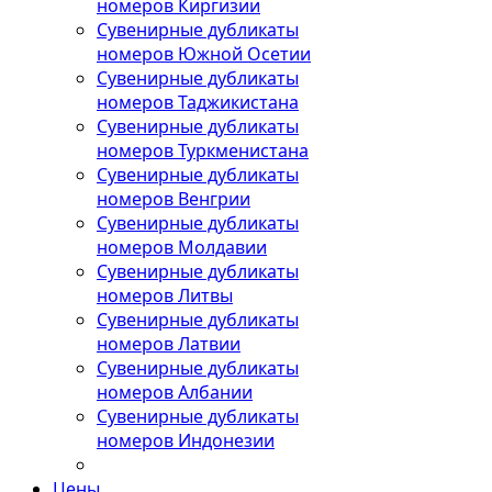
номеров Киргизии
Сувенирные дубликаты
номеров Южной Осетии
Сувенирные дубликаты
номеров Таджикистана
Сувенирные дубликаты
номеров Туркменистана
Сувенирные дубликаты
номеров Венгрии
Сувенирные дубликаты
номеров Молдавии
Сувенирные дубликаты
номеров Литвы
Сувенирные дубликаты
номеров Латвии
Сувенирные дубликаты
номеров Албании
Сувенирные дубликаты
номеров Индонезии
Цены