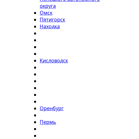
округа
Омск
Пятигорск
Находка
Кисловодск
Оренбург
Пермь