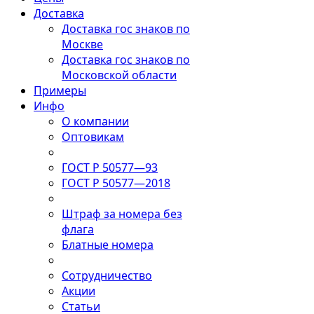
Доставка
Доставка гос знаков по
Москве
Доставка гос знаков по
Московской области
Примеры
Инфо
О компании
Оптовикам
ГОСТ Р 50577—93
ГОСТ Р 50577—2018
Штраф за номера без
флага
Блатные номера
Сотрудничество
Акции
Статьи