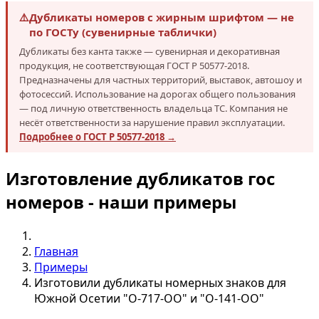
⚠️
Дубликаты номеров с жирным шрифтом — не
по ГОСТу (сувенирные таблички)
Дубликаты без канта также — сувенирная и декоративная
продукция, не соответствующая ГОСТ Р 50577-2018.
Предназначены для частных территорий, выставок, автошоу и
фотосессий. Использование на дорогах общего пользования
— под личную ответственность владельца ТС. Компания не
несёт ответственности за нарушение правил эксплуатации.
Подробнее о ГОСТ Р 50577-2018 →
Изготовление дубликатов гос
номеров - наши примеры
Главная
Примеры
Изготовили дубликаты номерных знаков для
Южной Осетии "О-717-ОО" и "О-141-ОО"