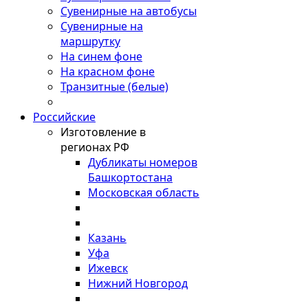
Сувенирные на автобусы
Сувенирные на
маршрутку
На синем фоне
На красном фоне
Транзитные (белые)
Российские
Изготовление в
регионах РФ
Дубликаты номеров
Башкортостана
Московская область
Казань
Уфа
Ижевск
Нижний Новгород