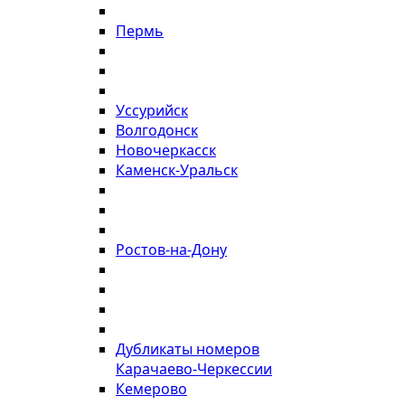
Пермь
Уссурийск
Волгодонск
Новочеркасск
Каменск-Уральск
Ростов-на-Дону
Дубликаты номеров
Карачаево-Черкессии
Кемерово