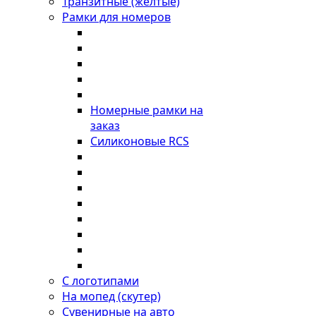
Транзитные (желтые)
Рамки для номеров
Номерные рамки на
заказ
Силиконовые RCS
С логотипами
На мопед (скутер)
Сувенирные на авто