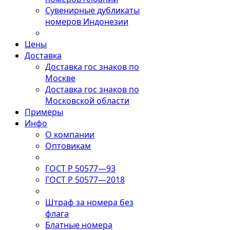
Сувенирные дубликаты
номеров Индонезии
Цены
Доставка
Доставка гос знаков по
Москве
Доставка гос знаков по
Московской области
Примеры
Инфо
О компании
Оптовикам
ГОСТ Р 50577—93
ГОСТ Р 50577—2018
Штраф за номера без
флага
Блатные номера