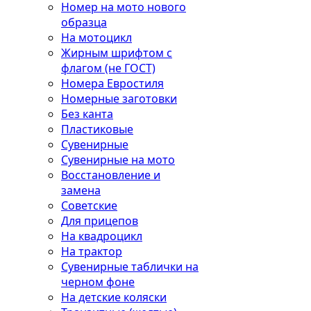
Номер на мото нового
образца
На мотоцикл
Жирным шрифтом с
флагом (не ГОСТ)
Номера Евростиля
Номерные заготовки
Без канта
Пластиковые
Сувенирные
Сувенирные на мото
Восстановление и
замена
Советские
Для прицепов
На квадроцикл
На трактор
Сувенирные таблички на
черном фоне
На детские коляски