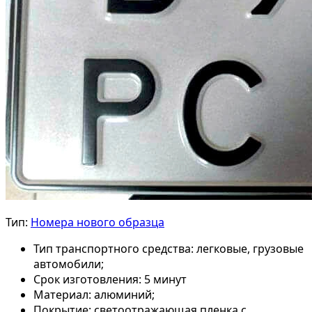
Тип:
Номера нового образца
Тип транспортного средства:
легковые, грузовые
автомобили;
Срок изготовления:
5 минут
Материал:
алюминий;
Покрытие:
светоотражающая пленка с