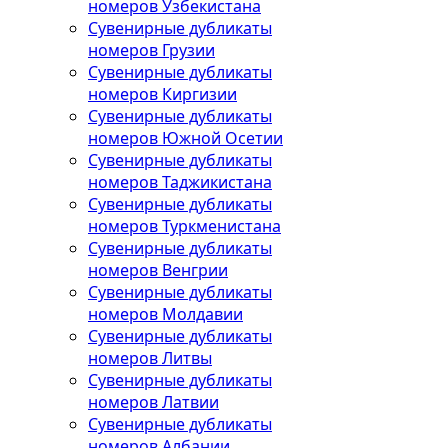
номеров Узбекистана
Сувенирные дубликаты
номеров Грузии
Сувенирные дубликаты
номеров Киргизии
Сувенирные дубликаты
номеров Южной Осетии
Сувенирные дубликаты
номеров Таджикистана
Сувенирные дубликаты
номеров Туркменистана
Сувенирные дубликаты
номеров Венгрии
Сувенирные дубликаты
номеров Молдавии
Сувенирные дубликаты
номеров Литвы
Сувенирные дубликаты
номеров Латвии
Сувенирные дубликаты
номеров Албании