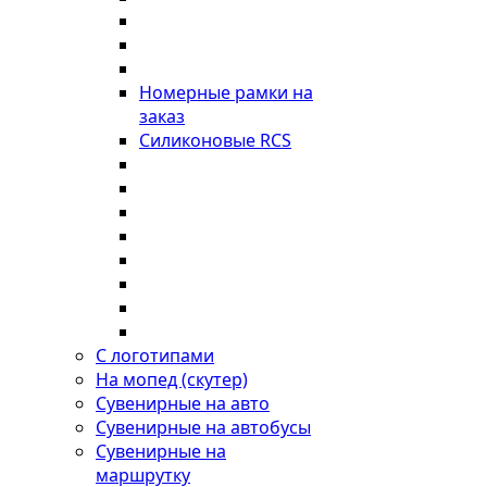
Номерные рамки на
заказ
Силиконовые RCS
С логотипами
На мопед (скутер)
Сувенирные на авто
Сувенирные на автобусы
Сувенирные на
маршрутку