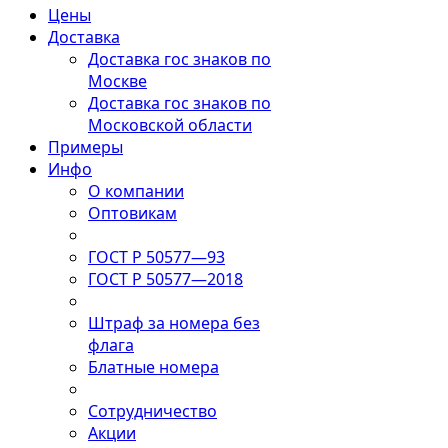
Цены
Доставка
Доставка гос знаков по
Москве
Доставка гос знаков по
Московской области
Примеры
Инфо
О компании
Оптовикам
ГОСТ Р 50577—93
ГОСТ Р 50577—2018
Штраф за номера без
флага
Блатные номера
Сотрудничество
Акции