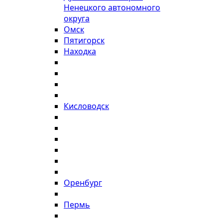
Ненецкого автономного
округа
Омск
Пятигорск
Находка
Кисловодск
Оренбург
Пермь