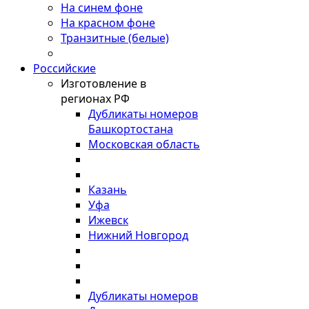
На синем фоне
На красном фоне
Транзитные (белые)
Российские
Изготовление в
регионах РФ
Дубликаты номеров
Башкортостана
Московская область
Казань
Уфа
Ижевск
Нижний Новгород
Дубликаты номеров