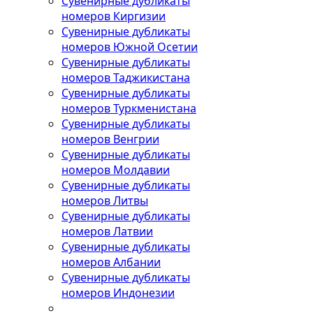
Сувенирные дубликаты
номеров Киргизии
Сувенирные дубликаты
номеров Южной Осетии
Сувенирные дубликаты
номеров Таджикистана
Сувенирные дубликаты
номеров Туркменистана
Сувенирные дубликаты
номеров Венгрии
Сувенирные дубликаты
номеров Молдавии
Сувенирные дубликаты
номеров Литвы
Сувенирные дубликаты
номеров Латвии
Сувенирные дубликаты
номеров Албании
Сувенирные дубликаты
номеров Индонезии