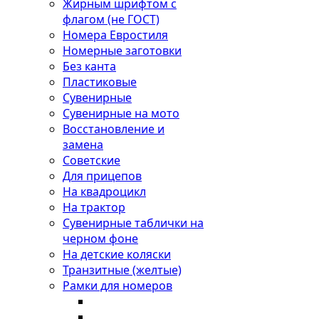
Жирным шрифтом с
флагом (не ГОСТ)
Номера Евростиля
Номерные заготовки
Без канта
Пластиковые
Сувенирные
Сувенирные на мото
Восстановление и
замена
Советские
Для прицепов
На квадроцикл
На трактор
Сувенирные таблички на
черном фоне
На детские коляски
Транзитные (желтые)
Рамки для номеров