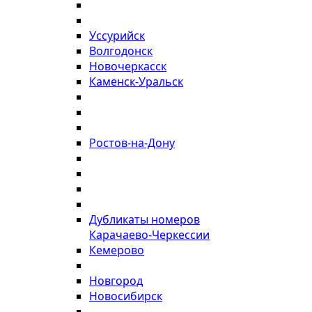
Уссурийск
Волгодонск
Новочеркасск
Каменск-Уральск
Ростов-на-Дону
Дубликаты номеров
Карачаево-Черкессии
Кемерово
Новгород
Новосибирск