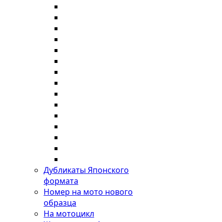
Дубликаты Японского
формата
Номер на мото нового
образца
На мотоцикл