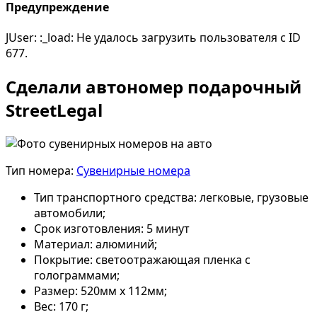
Предупреждение
JUser: :_load: Не удалось загрузить пользователя с ID
677.
Сделали автономер подарочный
StreetLegal
Тип номера:
Сувенирные номера
Тип транспортного средства:
легковые, грузовые
автомобили;
Срок изготовления:
5 минут
Материал:
алюминий;
Покрытие:
светоотражающая пленка с
голограммами;
Размер:
520мм х 112мм;
Вес:
170 г;