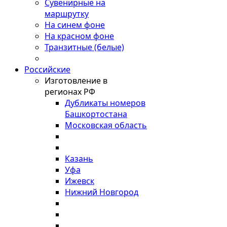
Сувенирные на
маршрутку
На синем фоне
На красном фоне
Транзитные (белые)
Российские
Изготовление в
регионах РФ
Дубликаты номеров
Башкортостана
Московская область
Казань
Уфа
Ижевск
Нижний Новгород