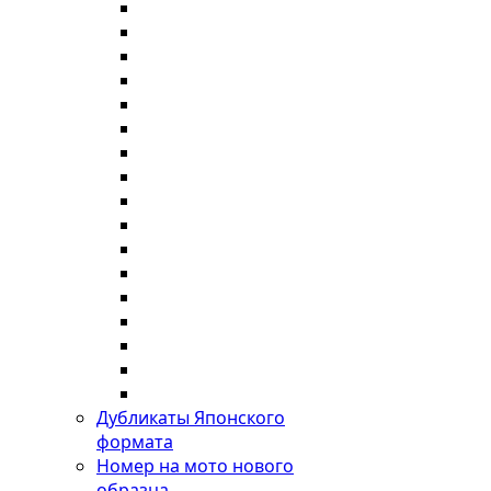
Дубликаты Японского
формата
Номер на мото нового
образца