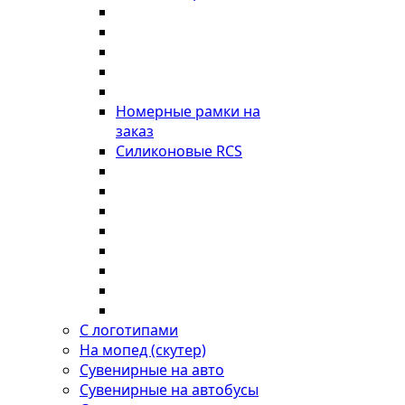
Номерные рамки на
заказ
Силиконовые RCS
С логотипами
На мопед (скутер)
Сувенирные на авто
Сувенирные на автобусы