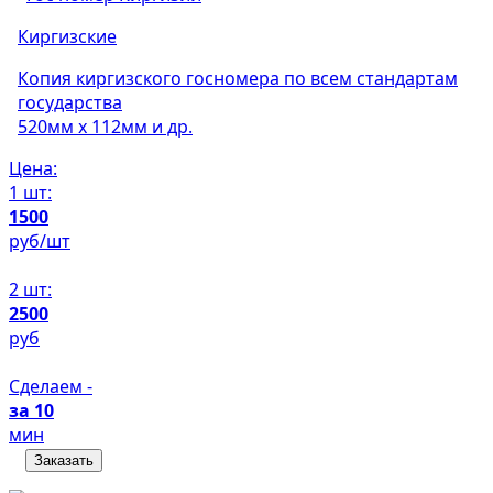
Киргизские
Копия киргизского госномера по всем стандартам
государства
520мм х 112мм и др.
Цена:
1 шт:
1500
руб/шт
2 шт:
2500
руб
Сделаем -
за 10
мин
Заказать