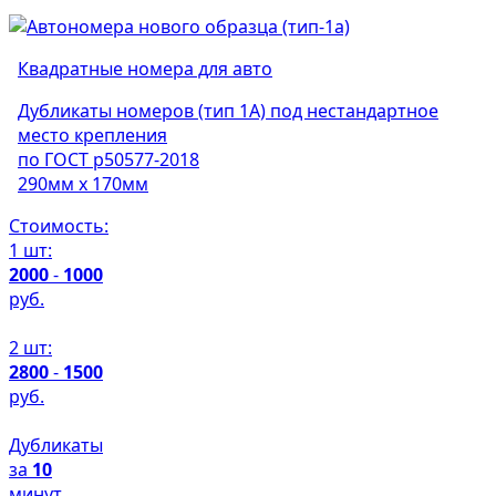
Квадратные номера для авто
Дубликаты номеров (тип 1А) под нестандартное
место крепления
по ГОСТ р50577-2018
290мм х 170мм
Стоимость:
1 шт:
2000
-
1000
руб.
2 шт:
2800
-
1500
руб.
Дубликаты
за
10
минут.