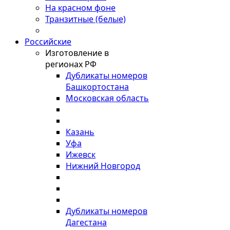
На красном фоне
Транзитные (белые)
Российские
Изготовление в
регионах РФ
Дубликаты номеров
Башкортостана
Московская область
Казань
Уфа
Ижевск
Нижний Новгород
Дубликаты номеров
Дагестана