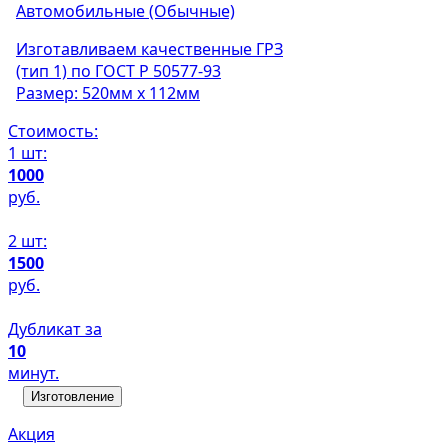
Автомобильные (Обычные)
Изготавливаем качественные ГРЗ
(тип 1) по ГОСТ Р 50577-93
Размер: 520мм х 112мм
Стоимость:
1 шт:
1000
руб.
2 шт:
1500
руб.
Дубликат за
10
минут.
Изготовление
Акция