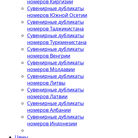
номеров Киргизии
Сувенирные дубликаты
номеров Южной Осетии
Сувенирные дубликаты
номеров Таджикистана
Сувенирные дубликаты
номеров Туркменистана
Сувенирные дубликаты
номеров Венгрии
Сувенирные дубликаты
номеров Молдавии
Сувенирные дубликаты
номеров Литвы
Сувенирные дубликаты
номеров Латвии
Сувенирные дубликаты
номеров Албании
Сувенирные дубликаты
номеров Индонезии
Цены