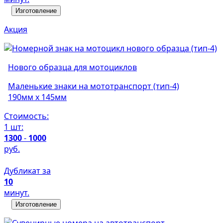
Изготовление
Акция
Нового образца для мотоциклов
Маленькие знаки на мототранспорт (тип-4)
190мм х 145мм
Стоимость:
1 шт:
1300
-
1000
руб.
Дубликат за
10
минут.
Изготовление