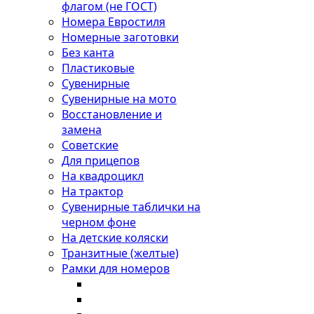
флагом (не ГОСТ)
Номера Евростиля
Номерные заготовки
Без канта
Пластиковые
Сувенирные
Сувенирные на мото
Восстановление и
замена
Советские
Для прицепов
На квадроцикл
На трактор
Сувенирные таблички на
черном фоне
На детские коляски
Транзитные (желтые)
Рамки для номеров