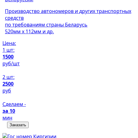
Производство автономеров и других транспортных
средств
по требованиям страны Беларусь
520мм х 112мм и др.
Цена:
1 шт:
1500
руб/шт
2 шт:
2500
руб
Сделаем -
за 10
мин
Заказать