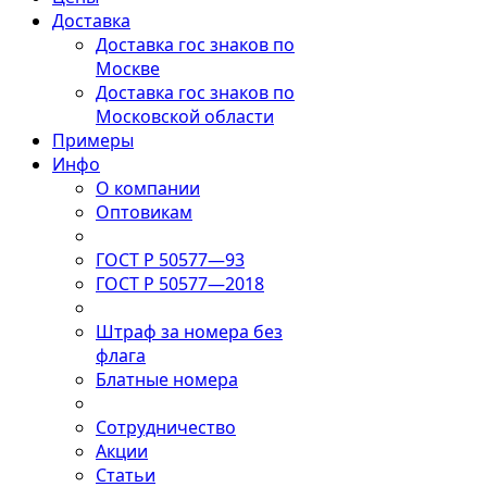
Доставка
Доставка гос знаков по
Москве
Доставка гос знаков по
Московской области
Примеры
Инфо
О компании
Оптовикам
ГОСТ Р 50577—93
ГОСТ Р 50577—2018
Штраф за номера без
флага
Блатные номера
Сотрудничество
Акции
Статьи