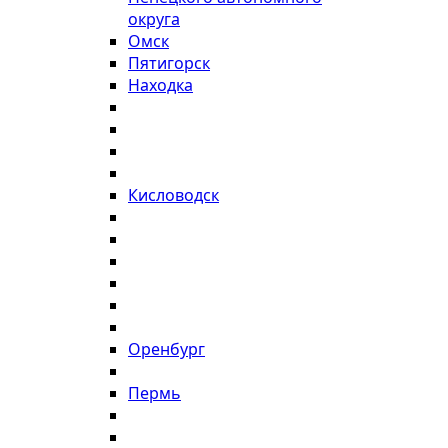
округа
Омск
Пятигорск
Находка
Кисловодск
Оренбург
Пермь