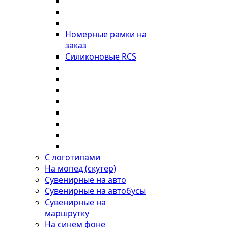
Номерные рамки на
заказ
Силиконовые RCS
С логотипами
На мопед (скутер)
Сувенирные на авто
Сувенирные на автобусы
Сувенирные на
маршрутку
На синем фоне