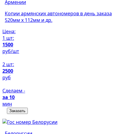
Армении
Копии армянских автономеров в день заказа
520мм х 112мм и др.
Цена:
1 шт:
1500
руб/шт
2 шт:
2500
руб
Сделаем -
за 10
мин
Заказать
Белоруссии