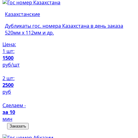
Казахстанские
Дубликаты гос. номера Казахстана в день заказа
520мм х 112мм и др.
Цена:
1 шт:
1500
руб/шт
2 шт:
2500
руб
Сделаем -
за 10
мин
Заказать