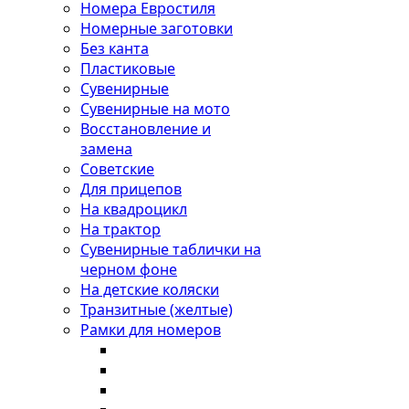
Номера Евростиля
Номерные заготовки
Без канта
Пластиковые
Сувенирные
Сувенирные на мото
Восстановление и
замена
Советские
Для прицепов
На квадроцикл
На трактор
Сувенирные таблички на
черном фоне
На детские коляски
Транзитные (желтые)
Рамки для номеров