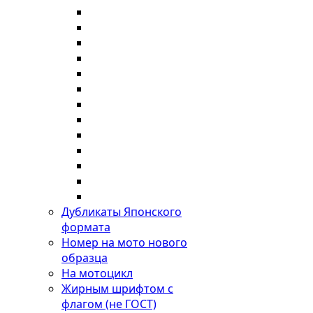
Дубликаты Японского
формата
Номер на мото нового
образца
На мотоцикл
Жирным шрифтом с
флагом (не ГОСТ)