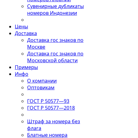
Сувенирные дубликаты
номеров Индонезии
Цены
Доставка
Доставка гос знаков по
Москве
Доставка гос знаков по
Московской области
Примеры
Инфо
О компании
Оптовикам
ГОСТ Р 50577—93
ГОСТ Р 50577—2018
Штраф за номера без
флага
Блатные номера