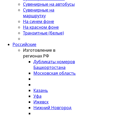
Сувенирные на автобусы
Сувенирные на
маршрутку
На синем фоне
На красном фоне
Транзитные (белые)
Российские
Изготовление в
регионах РФ
Дубликаты номеров
Башкортостана
Московская область
Казань
Уфа
Ижевск
Нижний Новгород