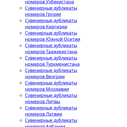
номеров Узбекистана
Сувенирные дубликаты
номеров Грузии
Сувенирные дубликаты
номеров Киргизии
Сувенирные дубликаты
номеров Южной Осетии
Сувенирные дубликаты
номеров Таджикистана
Сувенирные дубликаты
номеров Туркменистана
Сувенирные дубликаты
номеров Венгрии
Сувенирные дубликаты
номеров Молдавии
Сувенирные дубликаты
номеров Литвы
Сувенирные дубликаты
номеров Латвии
Сувенирные дубликаты
номеров Албании