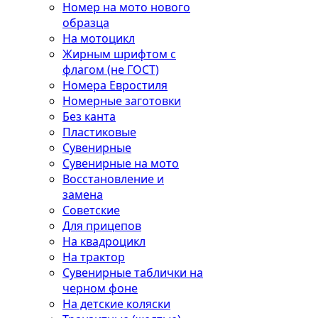
Номер на мото нового
образца
На мотоцикл
Жирным шрифтом с
флагом (не ГОСТ)
Номера Евростиля
Номерные заготовки
Без канта
Пластиковые
Сувенирные
Сувенирные на мото
Восстановление и
замена
Советские
Для прицепов
На квадроцикл
На трактор
Сувенирные таблички на
черном фоне
На детские коляски