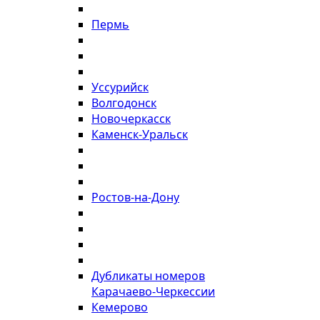
Пермь
Уссурийск
Волгодонск
Новочеркасск
Каменск-Уральск
Ростов-на-Дону
Дубликаты номеров
Карачаево-Черкессии
Кемерово