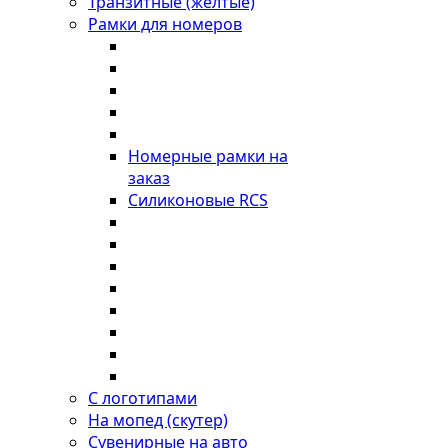
Транзитные (желтые)
Рамки для номеров
Номерные рамки на
заказ
Силиконовые RCS
С логотипами
На мопед (скутер)
Сувенирные на авто