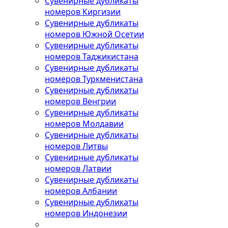
Сувенирные дубликаты
номеров Киргизии
Сувенирные дубликаты
номеров Южной Осетии
Сувенирные дубликаты
номеров Таджикистана
Сувенирные дубликаты
номеров Туркменистана
Сувенирные дубликаты
номеров Венгрии
Сувенирные дубликаты
номеров Молдавии
Сувенирные дубликаты
номеров Литвы
Сувенирные дубликаты
номеров Латвии
Сувенирные дубликаты
номеров Албании
Сувенирные дубликаты
номеров Индонезии