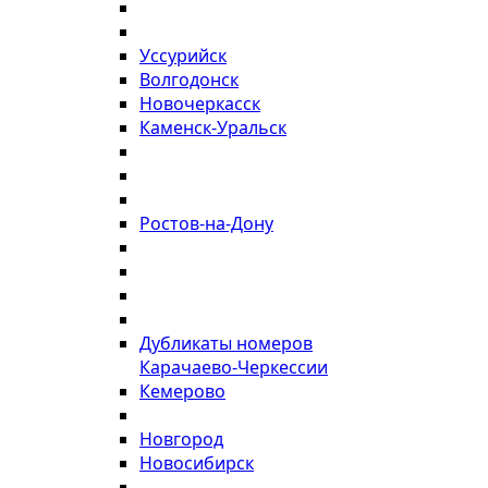
Уссурийск
Волгодонск
Новочеркасск
Каменск-Уральск
Ростов-на-Дону
Дубликаты номеров
Карачаево-Черкессии
Кемерово
Новгород
Новосибирск