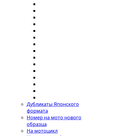
Дубликаты Японского
формата
Номер на мото нового
образца
На мотоцикл