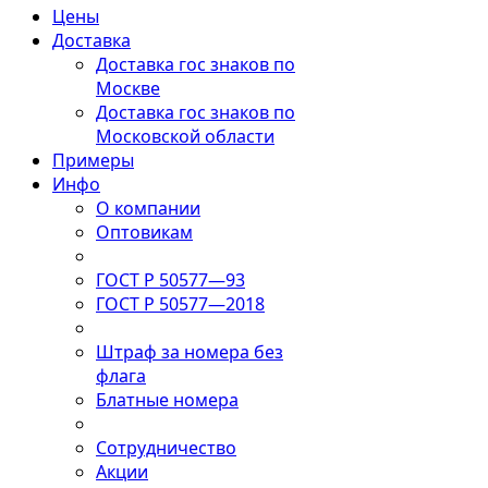
Цены
Доставка
Доставка гос знаков по
Москве
Доставка гос знаков по
Московской области
Примеры
Инфо
О компании
Оптовикам
ГОСТ Р 50577—93
ГОСТ Р 50577—2018
Штраф за номера без
флага
Блатные номера
Сотрудничество
Акции