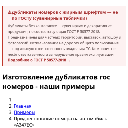
⚠️
Дубликаты номеров с жирным шрифтом — не
по ГОСТу (сувенирные таблички)
Дубликаты без канта также — сувенирная и декоративная
продукция, не соответствующая ГОСТ Р 50577-2018.
Предназначены для частных территорий, выставок, автошоу и
фотосессий. Использование на дорогах общего пользования
— под личную ответственность владельца ТС. Компания не
несёт ответственности за нарушение правил эксплуатации.
Подробнее о ГОСТ Р 50577-2018 →
Изготовление дубликатов гос
номеров - наши примеры
Главная
Примеры
Приднестровские номера на автомобиль
«А347ЕС»