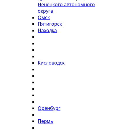
Ненецкого автономного
округа
Омск
Пятигорск
Находка
Кисловодск
Оренбург
Пермь