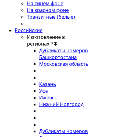
На синем фоне
На красном фоне
Транзитные (белые)
Российские
Изготовление в
регионах РФ
Дубликаты номеров
Башкортостана
Московская область
Казань
Уфа
Ижевск
Нижний Новгород
Дубликаты номеров