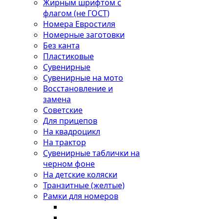
Жирным шрифтом с
флагом (не ГОСТ)
Номера Евростиля
Номерные заготовки
Без канта
Пластиковые
Сувенирные
Сувенирные на мото
Восстановление и
замена
Советские
Для прицепов
На квадроцикл
На трактор
Сувенирные таблички на
черном фоне
На детские коляски
Транзитные (желтые)
Рамки для номеров