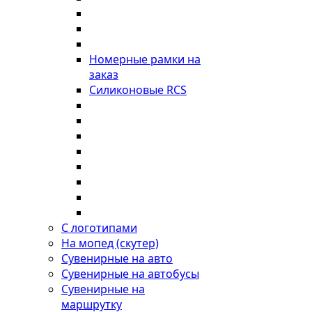
Номерные рамки на
заказ
Силиконовые RCS
С логотипами
На мопед (скутер)
Сувенирные на авто
Сувенирные на автобусы
Сувенирные на
маршрутку