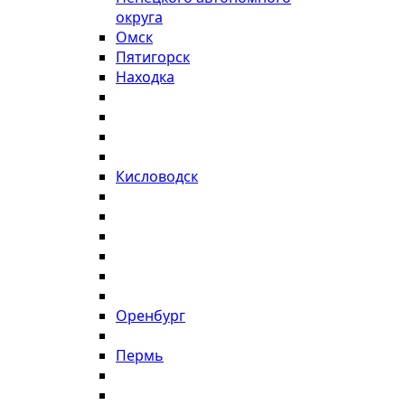
округа
Омск
Пятигорск
Находка
Кисловодск
Оренбург
Пермь