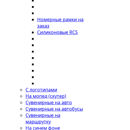
Номерные рамки на
заказ
Силиконовые RCS
С логотипами
На мопед (скутер)
Сувенирные на авто
Сувенирные на автобусы
Сувенирные на
маршрутку
На синем фоне