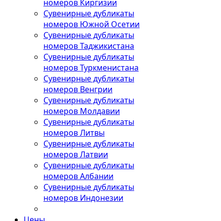
номеров Киргизии
Сувенирные дубликаты
номеров Южной Осетии
Сувенирные дубликаты
номеров Таджикистана
Сувенирные дубликаты
номеров Туркменистана
Сувенирные дубликаты
номеров Венгрии
Сувенирные дубликаты
номеров Молдавии
Сувенирные дубликаты
номеров Литвы
Сувенирные дубликаты
номеров Латвии
Сувенирные дубликаты
номеров Албании
Сувенирные дубликаты
номеров Индонезии
Цены