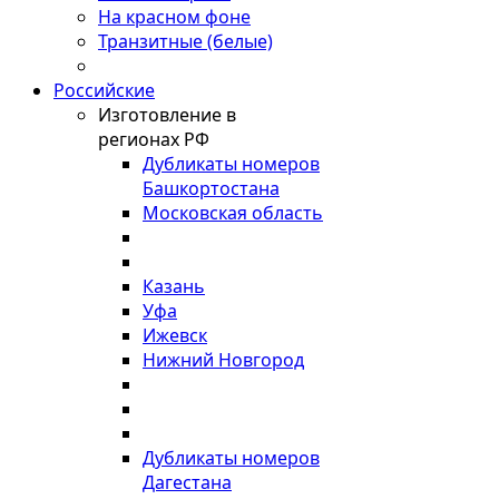
На красном фоне
Транзитные (белые)
Российские
Изготовление в
регионах РФ
Дубликаты номеров
Башкортостана
Московская область
Казань
Уфа
Ижевск
Нижний Новгород
Дубликаты номеров
Дагестана