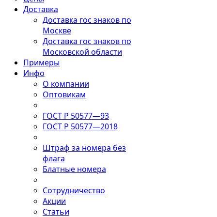
Доставка
Доставка гос знаков по
Москве
Доставка гос знаков по
Московской области
Примеры
Инфо
О компании
Оптовикам
ГОСТ Р 50577—93
ГОСТ Р 50577—2018
Штраф за номера без
флага
Блатные номера
Сотрудничество
Акции
Статьи