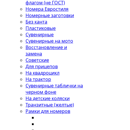
флагом (не ГОСТ)
Номера Евростиля
Номерные заготовки
Без канта
Пластиковые
Сувенирные
Сувенирные на мото
Восстановление и
замена
Советские
Для прицепов
На квадроцикл
На трактор
Сувенирные таблички на
черном фоне
На детские коляски
Транзитные (желтые)
Рамки для номеров